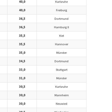
40,0
Karlsruhe
40,0
Freiburg
36,5
Dortmund
36,5
Hamburg II
35,5
Kiel
35,5
Hannover
35,0
Münster
34,5
Dortmund
33,0
Stuttgart
31,0
Münster
30,5
Karlsruhe
30,0
Mannheim
30,0
Neuwied