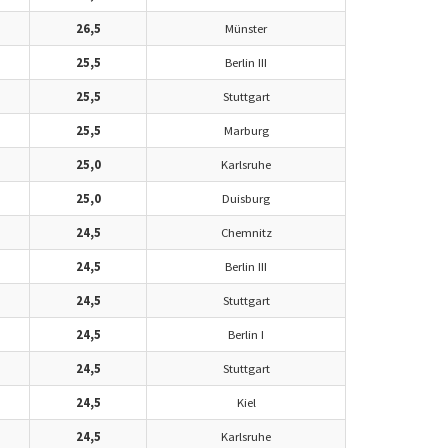
26,5
Münster
25,5
Berlin III
25,5
Stuttgart
25,5
Marburg
25,0
Karlsruhe
25,0
Duisburg
24,5
Chemnitz
24,5
Berlin III
24,5
Stuttgart
24,5
Berlin I
24,5
Stuttgart
24,5
Kiel
24,5
Karlsruhe