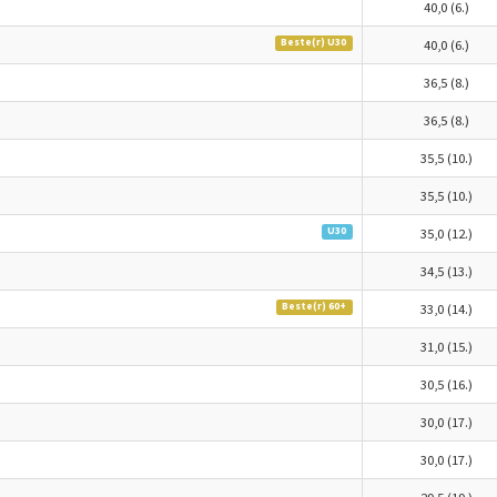
40,0 (6.)
Beste(r) U30
40,0 (6.)
36,5 (8.)
36,5 (8.)
35,5 (10.)
35,5 (10.)
U30
35,0 (12.)
34,5 (13.)
Beste(r) 60+
33,0 (14.)
31,0 (15.)
30,5 (16.)
30,0 (17.)
30,0 (17.)