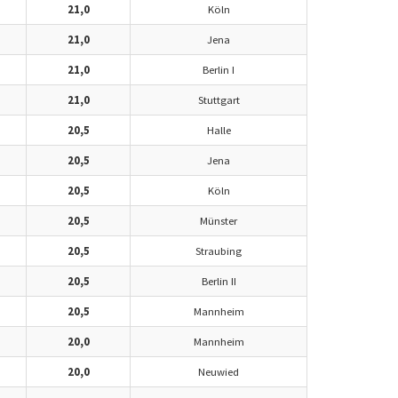
21,0
Köln
21,0
Jena
21,0
Berlin I
21,0
Stuttgart
20,5
Halle
20,5
Jena
20,5
Köln
20,5
Münster
20,5
Straubing
20,5
Berlin II
20,5
Mannheim
20,0
Mannheim
20,0
Neuwied