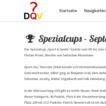
Startseite
Neuigkeiten
Spezialcups - Sep
Der Spezialcup „Sport & Spiele“ konnte vom 09. bis zum 
Florian Kroier, Berater war Sebastian Klussmann.
Sport-Ass Thorsten Zirkel konnte sich mit beeindruckend
Gold einstreichen.
Silber ging an Benjamin Graf, dem dafür
Sebastian Jacoby, Walter Engelhardt und Falk Hinneberg e
In der Alterswertung U30 gibt es nichts Neues:
René Waßm
dieser Kategorie, 40 Punkte, Platz 6 der Gesamtwertung. 
Platz 109 mit 17,5 Punkten. Patrick Nimmervoll ist mit 2