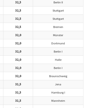
32,5
Berlin II
32,5
Stuttgart
32,5
Stuttgart
32,5
Bremen
32,0
Münster
32,0
Dortmund
32,0
Berlin I
32,0
Halle
32,0
Berlin I
32,0
Braunschweig
31,5
Jena
31,5
Hamburg I
31,5
Mannheim