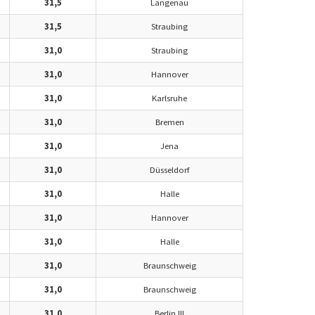
31,5
Langenau
31,5
Straubing
31,0
Straubing
31,0
Hannover
31,0
Karlsruhe
31,0
Bremen
31,0
Jena
31,0
Düsseldorf
31,0
Halle
31,0
Hannover
31,0
Halle
31,0
Braunschweig
31,0
Braunschweig
31,0
Berlin III