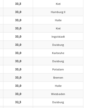
33,5
Kiel
33,0
Hamburg II
33,0
Halle
33,0
Kiel
33,0
Ingolstadt
33,0
Duisburg
33,0
Karlsruhe
33,0
Duisburg
33,0
Potsdam
33,0
Bremen
33,0
Halle
33,0
Wiesbaden
32,5
Duisburg