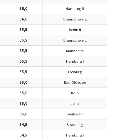
36,0
Hamburg II
36,0
Braunschweig
35,5
Berlin II
35,5
Braunschweig
35,5
Mannheim
35,5
Hamburg I
35,5
Freiburg
35,0
Bad Oldesloe
35,0
Köln
35,0
Jena
35,0
Greifswald
34,5
Straubing
34,5
Hamburg I