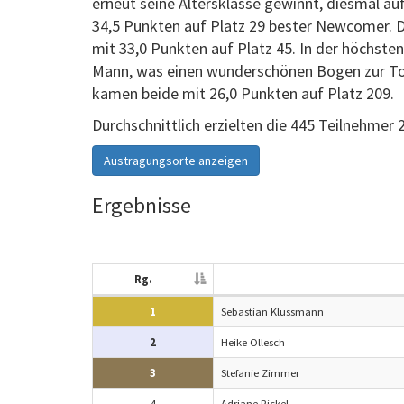
erneut seine Altersklasse gewinnt, diesmal auf
34,5 Punkten auf Platz 29 bester Newcomer. D
mit 33,0 Punkten auf Platz 45. In der höchsten
Mann, was einen wunderschönen Bogen zur To
kamen beide mit 26,0 Punkten auf Platz 209.
Durchschnittlich erzielten die 445 Teilnehmer 
Austragungsorte anzeigen
Ergebnisse
Rg.
1
Sebastian Klussmann
2
Heike Ollesch
3
Stefanie Zimmer
4
Adriane Rickel