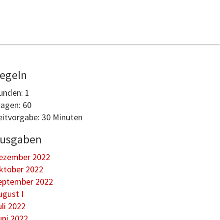
egeln
unden: 1
ragen: 60
eitvorgabe: 30 Minuten
usgaben
ezember 2022
ktober 2022
eptember 2022
ugust I
uli 2022
uni 2022