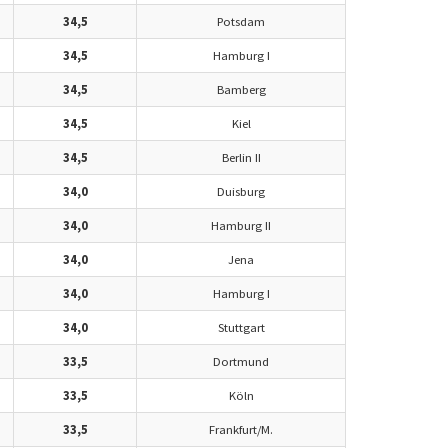
34,5
Potsdam
34,5
Hamburg I
34,5
Bamberg
34,5
Kiel
34,5
Berlin II
34,0
Duisburg
34,0
Hamburg II
34,0
Jena
34,0
Hamburg I
34,0
Stuttgart
33,5
Dortmund
33,5
Köln
33,5
Frankfurt/M.