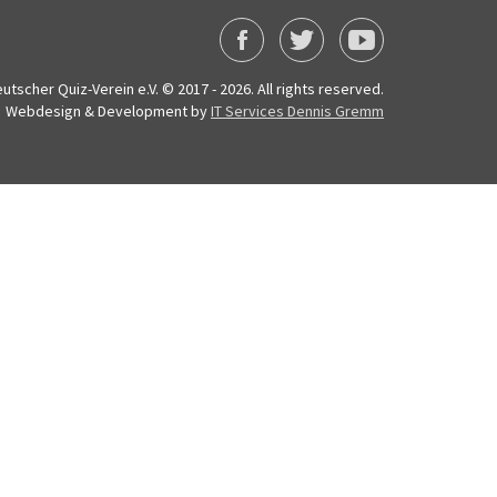
utscher Quiz-Verein e.V. © 2017 - 2026. All rights reserved.
Webdesign & Development by
IT Services Dennis Gremm