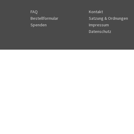
FAQ
Kontakt
Bestellformular
Satzung & Ordnungen
Spenden
Impressum
Datenschutz