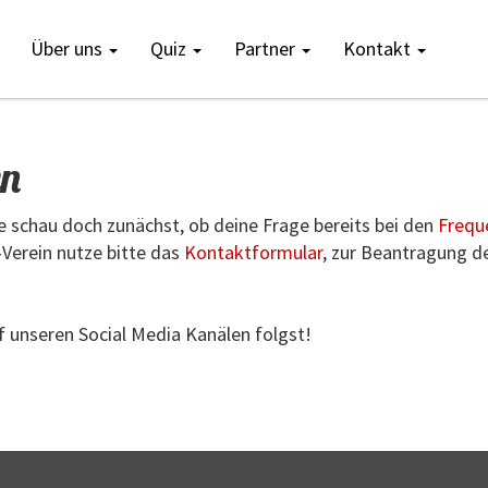
Über uns
Quiz
Partner
Kontakt
en
 schau doch zunächst, ob deine Frage bereits bei den
Frequ
Verein nutze bitte das
Kontaktformular
, zur Beantragung de
f unseren Social Media Kanälen folgst!