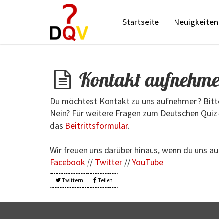
Startseite
Neuigkeiten
Kontakt aufnehm
Du möchtest Kontakt zu uns aufnehmen? Bitte
Nein? Für weitere Fragen zum Deutschen Quiz-
das
Beitrittsformular
.
Wir freuen uns darüber hinaus, wenn du uns au
Facebook
//
Twitter
//
YouTube
Twittern
Teilen