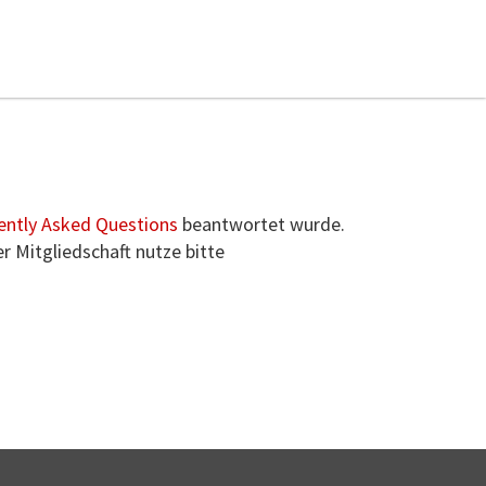
ently Asked Questions
beantwortet wurde.
r Mitgliedschaft nutze bitte