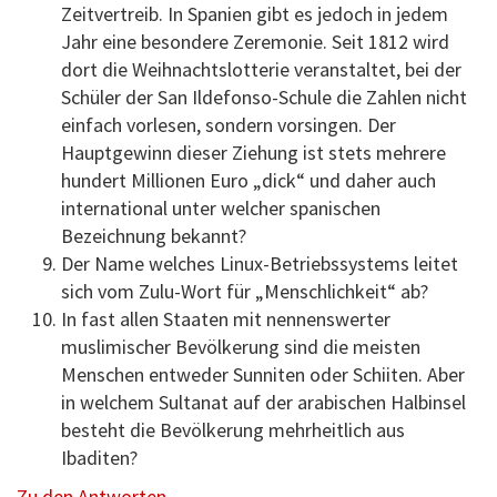
Zeitvertreib. In Spanien gibt es jedoch in jedem
Jahr eine besondere Zeremonie. Seit 1812 wird
dort die Weihnachtslotterie veranstaltet, bei der
Schüler der San Ildefonso-Schule die Zahlen nicht
einfach vorlesen, sondern vorsingen. Der
Hauptgewinn dieser Ziehung ist stets mehrere
hundert Millionen Euro „dick“ und daher auch
international unter welcher spanischen
Bezeichnung bekannt?
Der Name welches Linux-Betriebssystems leitet
sich vom Zulu-Wort für „Menschlichkeit“ ab?
In fast allen Staaten mit nennenswerter
muslimischer Bevölkerung sind die meisten
Menschen entweder Sunniten oder Schiiten. Aber
in welchem Sultanat auf der arabischen Halbinsel
besteht die Bevölkerung mehrheitlich aus
Ibaditen?
Zu den Antworten