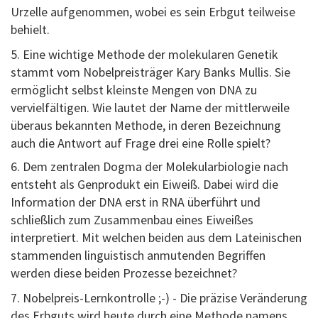
Urzelle aufgenommen, wobei es sein Erbgut teilweise
behielt.
5. Eine wichtige Methode der molekularen Genetik
stammt vom Nobelpreisträger Kary Banks Mullis. Sie
ermöglicht selbst kleinste Mengen von DNA zu
vervielfältigen. Wie lautet der Name der mittlerweile
überaus bekannten Methode, in deren Bezeichnung
auch die Antwort auf Frage drei eine Rolle spielt?
6. Dem zentralen Dogma der Molekularbiologie nach
entsteht als Genprodukt ein Eiweiß. Dabei wird die
Information der DNA erst in RNA überführt und
schließlich zum Zusammenbau eines Eiweißes
interpretiert. Mit welchen beiden aus dem Lateinischen
stammenden linguistisch anmutenden Begriffen
werden diese beiden Prozesse bezeichnet?
7. Nobelpreis-Lernkontrolle ;-) - Die präzise Veränderung
des Erbguts wird heute durch eine Methode namens