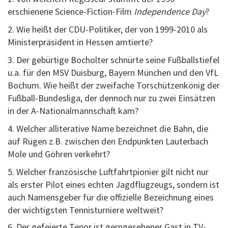
erschienene Science-Fiction-Film
Independence Day
?
2. Wie heißt der CDU-Politiker, der von 1999-2010 als
Ministerpräsident in Hessen amtierte?
3. Der gebürtige Bocholter schnürte seine Fußballstiefel
u.a. für den MSV Duisburg, Bayern München und den VfL
Bochum. Wie heißt der zweifache Torschützenkönig der
Fußball-Bundesliga, der dennoch nur zu zwei Einsätzen
in der A-Nationalmannschaft kam?
4. Welcher alliterative Name bezeichnet die Bahn, die
auf Rügen z.B. zwischen den Endpunkten Lauterbach
Mole und Göhren verkehrt?
5. Welcher französische Luftfahrtpionier gilt nicht nur
als erster Pilot eines echten Jagdflugzeugs, sondern ist
auch Namensgeber für die offizielle Bezeichnung eines
der wichtigsten Tennisturniere weltweit?
6. Der gefeierte Tenor ist gerngesehener Gast in TV-