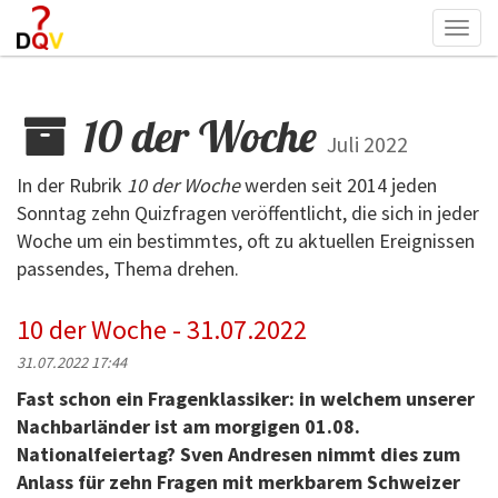
Togg
navi
10 der Woche
Juli 2022
In der Rubrik
10 der Woche
werden seit 2014 jeden
Sonntag zehn Quizfragen veröffentlicht, die sich in jeder
Woche um ein bestimmtes, oft zu aktuellen Ereignissen
passendes, Thema drehen.
10 der Woche - 31.07.2022
31.07.2022 17:44
Fast schon ein Fragenklassiker: in welchem unserer
Nachbarländer ist am morgigen 01.08.
Nationalfeiertag? Sven Andresen nimmt dies zum
Anlass für zehn Fragen mit merkbarem Schweizer