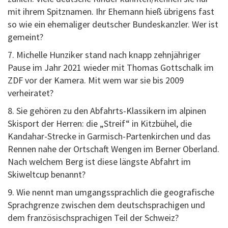
mit ihrem Spitznamen. Ihr Ehemann hieß übrigens fast
so wie ein ehemaliger deutscher Bundeskanzler. Wer ist
gemeint?
7. Michelle Hunziker stand nach knapp zehnjähriger
Pause im Jahr 2021 wieder mit Thomas Gottschalk im
ZDF vor der Kamera. Mit wem war sie bis 2009
verheiratet?
8. Sie gehören zu den Abfahrts-Klassikern im alpinen
Skisport der Herren: die „Streif“ in Kitzbühel, die
Kandahar-Strecke in Garmisch-Partenkirchen und das
Rennen nahe der Ortschaft Wengen im Berner Oberland.
Nach welchem Berg ist diese längste Abfahrt im
Skiweltcup benannt?
9. Wie nennt man umgangssprachlich die geografische
Sprachgrenze zwischen dem deutschsprachigen und
dem französischsprachigen Teil der Schweiz?