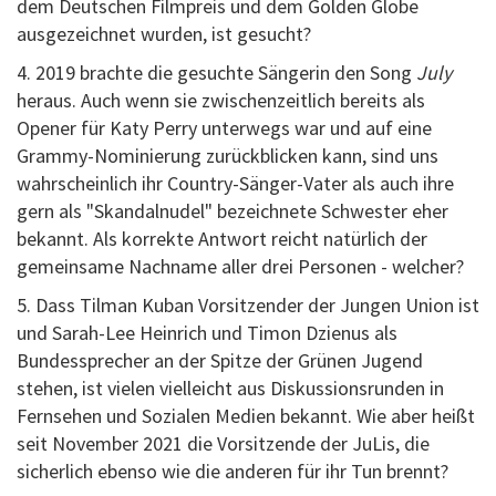
dem Deutschen Filmpreis und dem Golden Globe
ausgezeichnet wurden, ist gesucht?
4. 2019 brachte die gesuchte Sängerin den Song
July
heraus. Auch wenn sie zwischenzeitlich bereits als
Opener für Katy Perry unterwegs war und auf eine
Grammy-Nominierung zurückblicken kann, sind uns
wahrscheinlich ihr Country-Sänger-Vater als auch ihre
gern als "Skandalnudel" bezeichnete Schwester eher
bekannt. Als korrekte Antwort reicht natürlich der
gemeinsame Nachname aller drei Personen - welcher?
5. Dass Tilman Kuban Vorsitzender der Jungen Union ist
und Sarah-Lee Heinrich und Timon Dzienus als
Bundessprecher an der Spitze der Grünen Jugend
stehen, ist vielen vielleicht aus Diskussionsrunden in
Fernsehen und Sozialen Medien bekannt. Wie aber heißt
seit November 2021 die Vorsitzende der JuLis, die
sicherlich ebenso wie die anderen für ihr Tun brennt?