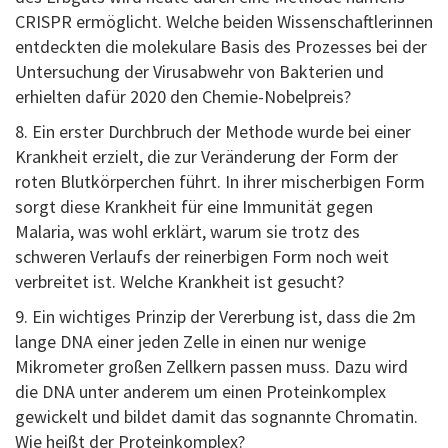
CRISPR ermöglicht. Welche beiden Wissenschaftlerinnen
entdeckten die molekulare Basis des Prozesses bei der
Untersuchung der Virusabwehr von Bakterien und
erhielten dafür 2020 den Chemie-Nobelpreis?
8. Ein erster Durchbruch der Methode wurde bei einer
Krankheit erzielt, die zur Veränderung der Form der
roten Blutkörperchen führt. In ihrer mischerbigen Form
sorgt diese Krankheit für eine Immunität gegen
Malaria, was wohl erklärt, warum sie trotz des
schweren Verlaufs der reinerbigen Form noch weit
verbreitet ist. Welche Krankheit ist gesucht?
9. Ein wichtiges Prinzip der Vererbung ist, dass die 2m
lange DNA einer jeden Zelle in einen nur wenige
Mikrometer großen Zellkern passen muss. Dazu wird
die DNA unter anderem um einen Proteinkomplex
gewickelt und bildet damit das sognannte Chromatin.
Wie heißt der Proteinkomplex?