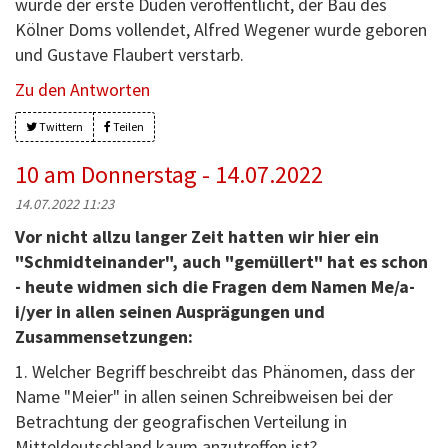
wurde der erste Duden veröffentlicht, der Bau des
Kölner Doms vollendet, Alfred Wegener wurde geboren
und Gustave Flaubert verstarb.
Zu den Antworten
Twittern
Teilen
10 am Donnerstag - 14.07.2022
14.07.2022 11:23
Vor nicht allzu langer Zeit hatten wir hier ein
"Schmidteinander", auch "gemüllert" hat es schon
- heute widmen sich die Fragen dem Namen Me/a-
i/yer in allen seinen Ausprägungen und
Zusammensetzungen:
1. Welcher Begriff beschreibt das Phänomen, dass der
Name "Meier" in allen seinen Schreibweisen bei der
Betrachtung der geografischen Verteilung in
Mitteldeutschland kaum anzutreffen ist?