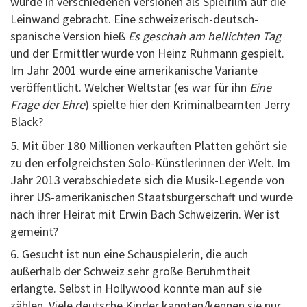
wurde in verschiedenen Versionen als Spielfilm auf die
Leinwand gebracht. Eine schweizerisch-deutsch-
spanische Version hieß
Es geschah am hellichten Tag
und der Ermittler wurde von Heinz Rühmann gespielt.
Im Jahr 2001 wurde eine amerikanische Variante
veröffentlicht. Welcher Weltstar (es war für ihn
Eine
Frage der Ehre
) spielte hier den Kriminalbeamten Jerry
Black?
5. Mit über 180 Millionen verkauften Platten gehört sie
zu den erfolgreichsten Solo-Künstlerinnen der Welt. Im
Jahr 2013 verabschiedete sich die Musik-Legende von
ihrer US-amerikanischen Staatsbürgerschaft und wurde
nach ihrer Heirat mit Erwin Bach Schweizerin. Wer ist
gemeint?
6. Gesucht ist nun eine Schauspielerin, die auch
außerhalb der Schweiz sehr große Berühmtheit
erlangte. Selbst in Hollywood konnte man auf sie
zählen. Viele deutsche Kinder kannten/kennen sie nur