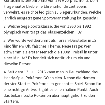
Kultusministerkonferenz von 1979 verpflichtend. Dem
Fragenautor blieb eine Ehrenurkunde zeitlebens
verwehrt, es reichte lediglich zu Siegerurkunden. Welche
jährlich ausgetragene Sportveranstaltung ist gesucht?
2. Welche Segelbootsklasse, die von 1960 bis 1992
olympisch war, trägt das Klassenzeichen FD?
3. Wer wurde weltberühmt als Tarzan-Darsteller in 12
Kinofilmen? Oh, falsches Thema. Neue Frage: Wer
schwamm als erster Mensch die 100m Freistil in unter
einer Minute? Es handelt sich natürlich um ein und
dieselbe Person.
4. Seit dem 13. Juli 2016 kann man in Deutschland das
Handy-Spiel Pokémon GO spielen. Nenne die Namen
der vier Starter-Pokémon im genannten Spiel. Schon für
eine richtige Antwort gibt es einen halben Punkt. Auch
das bekannteste Pokémon überhaupt gehört zu den
Startern.