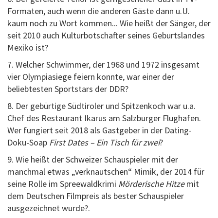
Formaten, auch wenn die anderen Gäste dann u.U.
kaum noch zu Wort kommen... Wie heißt der Sänger, der
seit 2010 auch Kulturbotschafter seines Geburtslandes
Mexiko ist?
7. Welcher Schwimmer, der 1968 und 1972 insgesamt
vier Olympiasiege feiern konnte, war einer der
beliebtesten Sportstars der DDR?
8. Der gebürtige Südtiroler und Spitzenkoch war u.a.
Chef des Restaurant Ikarus am Salzburger Flughafen.
Wer fungiert seit 2018 als Gastgeber in der Dating-
Doku-Soap
First Dates – Ein Tisch für zwei
?
9. Wie heißt der Schweizer Schauspieler mit der
manchmal etwas „verknautschen“ Mimik, der 2014 für
seine Rolle im Spreewaldkrimi
Mörderische Hitze
mit
dem Deutschen Filmpreis als bester Schauspieler
ausgezeichnet wurde?.