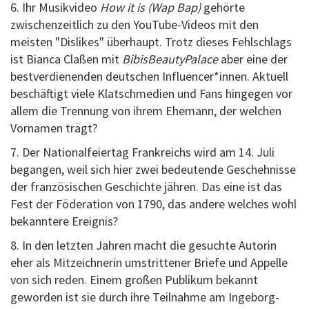
6. Ihr Musikvideo
How it is (Wap Bap)
gehörte
zwischenzeitlich zu den YouTube-Videos mit den
meisten "Dislikes" überhaupt. Trotz dieses Fehlschlags
ist Bianca Claßen mit
BibisBeautyPalace
aber eine der
bestverdienenden deutschen Influencer*innen. Aktuell
beschäftigt viele Klatschmedien und Fans hingegen vor
allem die Trennung von ihrem Ehemann, der welchen
Vornamen trägt?
7. Der Nationalfeiertag Frankreichs wird am 14. Juli
begangen, weil sich hier zwei bedeutende Geschehnisse
der französischen Geschichte jähren. Das eine ist das
Fest der Föderation von 1790, das andere welches wohl
bekanntere Ereignis?
8. In den letzten Jahren macht die gesuchte Autorin
eher als Mitzeichnerin umstrittener Briefe und Appelle
von sich reden. Einem großen Publikum bekannt
geworden ist sie durch ihre Teilnahme am Ingeborg-