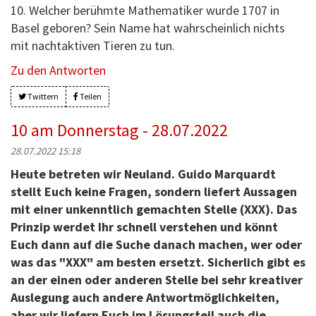
10. Welcher berühmte Mathematiker wurde 1707 in
Basel geboren? Sein Name hat wahrscheinlich nichts
mit nachtaktiven Tieren zu tun.
Zu den Antworten
Twittern
Teilen
10 am Donnerstag - 28.07.2022
28.07.2022 15:18
Heute betreten wir Neuland. Guido Marquardt
stellt Euch keine Fragen, sondern liefert Aussagen
mit einer unkenntlich gemachten Stelle (XXX). Das
Prinzip werdet Ihr schnell verstehen und könnt
Euch dann auf die Suche danach machen, wer oder
was das "XXX" am besten ersetzt. Sicherlich gibt es
an der einen oder anderen Stelle bei sehr kreativer
Auslegung auch andere Antwortmöglichkeiten,
aber wir liefern Euch im Lösungsteil auch die