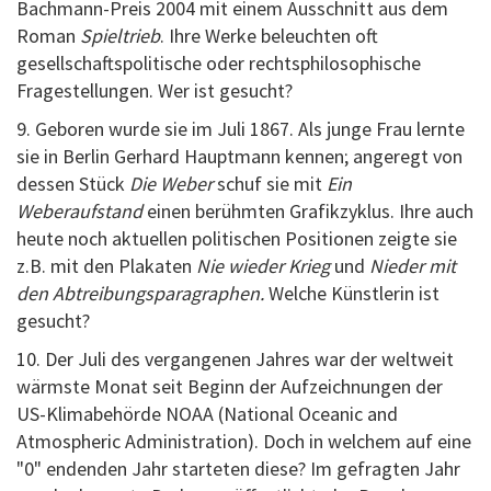
Bachmann-Preis 2004 mit einem Ausschnitt aus dem
Roman
Spieltrieb
. Ihre Werke beleuchten oft
gesellschaftspolitische oder rechtsphilosophische
Fragestellungen. Wer ist gesucht?
9. Geboren wurde sie im Juli 1867. Als junge Frau lernte
sie in Berlin Gerhard Hauptmann kennen; angeregt von
dessen Stück
Die Weber
schuf sie mit
Ein
Weberaufstand
einen berühmten Grafikzyklus. Ihre auch
heute noch aktuellen politischen Positionen zeigte sie
z.B. mit den Plakaten
Nie wieder Krieg
und
Nieder mit
den Abtreibungsparagraphen.
Welche Künstlerin ist
gesucht?
10. Der Juli des vergangenen Jahres war der weltweit
wärmste Monat seit Beginn der Aufzeichnungen der
US-Klimabehörde NOAA (National Oceanic and
Atmospheric Administration). Doch in welchem auf eine
"0" endenden Jahr starteten diese? Im gefragten Jahr