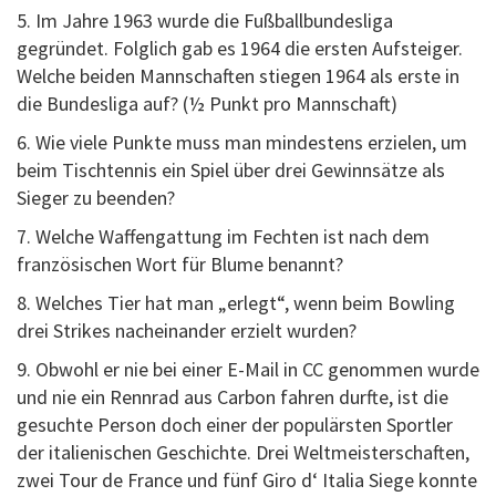
5. Im Jahre 1963 wurde die Fußballbundesliga
gegründet. Folglich gab es 1964 die ersten Aufsteiger.
Welche beiden Mannschaften stiegen 1964 als erste in
die Bundesliga auf? (½ Punkt pro Mannschaft)
6. Wie viele Punkte muss man mindestens erzielen, um
beim Tischtennis ein Spiel über drei Gewinnsätze als
Sieger zu beenden?
7. Welche Waffengattung im Fechten ist nach dem
französischen Wort für Blume benannt?
8. Welches Tier hat man „erlegt“, wenn beim Bowling
drei Strikes nacheinander erzielt wurden?
9. Obwohl er nie bei einer E-Mail in CC genommen wurde
und nie ein Rennrad aus Carbon fahren durfte, ist die
gesuchte Person doch einer der populärsten Sportler
der italienischen Geschichte. Drei Weltmeisterschaften,
zwei Tour de France und fünf Giro d‘ Italia Siege konnte