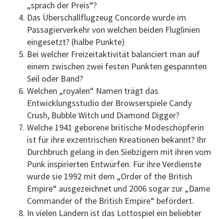
„sprach der Preis“?
Das Überschallflugzeug Concorde wurde im
Passagierverkehr von welchen beiden Fluglinien
eingesetzt? (halbe Punkte)
Bei welcher Freizeitaktivität balanciert man auf
einem zwischen zwei festen Punkten gespannten
Seil oder Band?
Welchen „royalen“ Namen trägt das
Entwicklungsstudio der Browserspiele Candy
Crush, Bubble Witch und Diamond Digger?
Welche 1941 geborene britische Modeschöpferin
ist für ihre exzentrischen Kreationen bekannt? Ihr
Durchbruch gelang in den Siebzigern mit ihren vom
Punk inspirierten Entwürfen. Für ihre Verdienste
wurde sie 1992 mit dem „Order of the British
Empire“ ausgezeichnet und 2006 sogar zur „Dame
Commander of the British Empire“ befördert.
In vielen Ländern ist das Lottospiel ein beliebter