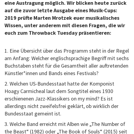
eine Austragung möglich. Wir blicken heute zurück
auf die zuvor letzte Ausgabe eines Musik-Cups:
2019 prüfte Marten Mrotzek euer musikalisches
Wissen, unter anderem mit diesen Fragen, die wir
euch zum Throwback Tuesday präsentieren:
1. Eine Übersicht über das Programm steht in der Regel
am Anfang: Welcher englischsprachige Begriff mit sechs
Buchstaben steht für die Gesamtheit aller auftretenden
Künstler*innen und Bands eines Festivals?
2. Welchen US-Bundesstaat hatte der Komponist
Hoagy Carmicheal laut dem Songtitel eines 1930
erschienenen Jazz-Klassikers on my mind? Es ist
allerdings nicht zweifelsfrei geklärt, ob wirklich der
Bundesstaat gemeint ist.
3. Welche Band erreicht mit Alben wie „The Number of
the Beast“ (1982) oder „The Book of Souls“ (2015) seit