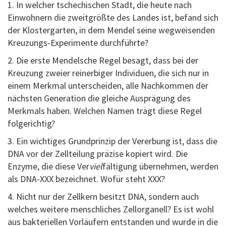
1. In welcher tschechischen Stadt, die heute nach
Einwohnern die zweitgrößte des Landes ist, befand sich
der Klostergarten, in dem Mendel seine wegweisenden
Kreuzungs-Experimente durchführte?
2. Die erste Mendelsche Regel besagt, dass bei der
Kreuzung zweier reinerbiger Individuen, die sich nur in
einem Merkmal unterscheiden, alle Nachkommen der
nächsten Generation die gleiche Ausprägung des
Merkmals haben. Welchen Namen trägt diese Regel
folgerichtig?
3. Ein wichtiges Grundprinzip der Vererbung ist, dass die
DNA vor der Zellteilung präzise kopiert wird. Die
Enzyme, die diese Ver
viel
fältigung übernehmen, werden
als DNA-XXX bezeichnet. Wofür steht XXX?
4. Nicht nur der Zellkern besitzt DNA, sondern auch
welches weitere menschliches Zellorganell? Es ist wohl
aus bakteriellen Vorläufern entstanden und wurde in die