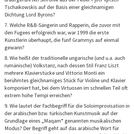
Tschaikowskis auf der Basis einer gleichnamigen
Dichtung Lord Byrons?
7. Welche R&B-Sängerin und Rapperin, die zuvor mit
den Fugees erfolgreich war, war 1999 die erste
Künstlerin überhaupt, die fünf Grammys auf einmal
gewann?
8. Wie heißt der traditionelle ungarische (und u.a. auch
rumänische) Volkstanz, nach dessen Stil Franz Liszt
mehrere Klavierstücke und Vittorio Monti ein
berühmtes gleichnamiges Stück für Violine und Klavier
komponiert hat, bei dem Virtuosen im schnellen Teil oft
extrem hohe Tempi erreichen?
9. Wie lautet der Fachbegriff für die Soloimprovisation in
der arabischen bzw. türkischen Kunstmusik auf der
Grundlage eines „Maqam“ genannten musikalischen
Modus? Der Begriff geht auf das arabische Wort für