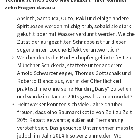
zehn Fragen daraus:
Absinth, Sambuca, Ouzo, Raki und einige andere
Spirituosen werden milchig-trüb, sobald sie stark
gekühlt oder mit Wasser verdünnt werden. Welche
Zutat der aufgezählten Schnäpse ist für diesen
sogenannten Louche-Effekt verantwortlich?
Welcher deutsche Modeschöpfer gehörte fest zur
Münchner Schickeria, stattete unter anderem
Arnold Schwarzenegger, Thomas Gottschalk und
Roberto Blanco aus, war in der Öffentlichkeit
praktisch nie ohne seine Hündin „Daisy“ zu sehen
und wurde im Januar 2005 gewaltsam ermordet?
Heimwerker konnten sich viele Jahre darüber
freuen, dass eine Baumarktkette von Zeit zu Zeit
20% Rabatt gewährte; außer auf Tiernahrung
versteht sich. Das gesuchte Unternehmen musste
jedoch im Jahr 2014 Insolvenz anmelden. Wo