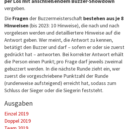
per Los mit anschließendem Buzzer-Showdown
vergeben.
Die
Fragen
der Buzzermeisterschaft
bestehen aus je 8
Hinweisen
(bis 2023: 10 Hinweise), die nach und nach
vorgelesen werden und detailliertere Hinweise auf die
Antwort geben. Wer meint, die Antwort zu kennen,
betätigt den Buzzer und darf – sofern er oder sie zuerst
gedrückt hat – antworten. Bei korrekter Antwort erhält
die Person einen Punkt; pro Frage darf jeweils zweimal
gebuzzert werden. In die nächste Runde zieht ein, wer
zuerst die vorgeschriebene Punktzahl der Runde
(rundenweise aufsteigend) erreicht hat, sodass zum
Schluss der Sieger oder die Siegerin feststeht.
Ausgaben
Einzel 2019
Doppel 2019
Team 2019