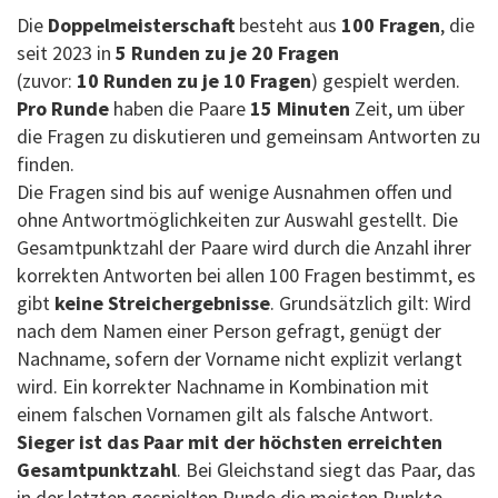
Die
Doppelmeisterschaft
besteht aus
100 Fragen
, die
seit 2023 in
5 Runden zu je 20 Fragen
(zuvor:
10 Runden zu je 10 Fragen
) gespielt werden.
Pro Runde
haben die Paare
15 Minuten
Zeit, um über
die Fragen zu diskutieren und gemeinsam Antworten zu
finden.
Die Fragen sind bis auf wenige Ausnahmen offen und
ohne Antwortmöglichkeiten zur Auswahl gestellt. Die
Gesamtpunktzahl der Paare wird durch die Anzahl ihrer
korrekten Antworten bei allen 100 Fragen bestimmt, es
gibt
keine Streichergebnisse
. Grundsätzlich gilt: Wird
nach dem Namen einer Person gefragt, genügt der
Nachname, sofern der Vorname nicht explizit verlangt
wird. Ein korrekter Nachname in Kombination mit
einem falschen Vornamen gilt als falsche Antwort.
Sieger ist das Paar mit der höchsten erreichten
Gesamtpunktzahl
. Bei Gleichstand siegt das Paar, das
in der letzten gespielten Runde die meisten Punkte