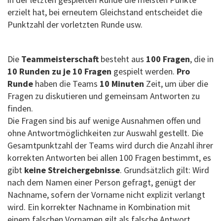
erzielt hat, bei erneutem Gleichstand entscheidet die
Punktzahl der vorletzten Runde usw.
Die
Teammeisterschaft
besteht aus
100 Fragen
, die in
10 Runden zu je 10 Fragen
gespielt werden.
Pro
Runde
haben die Teams
10 Minuten
Zeit, um über die
Fragen zu diskutieren und gemeinsam Antworten zu
finden.
Die Fragen sind bis auf wenige Ausnahmen offen und
ohne Antwortmöglichkeiten zur Auswahl gestellt. Die
Gesamtpunktzahl der Teams wird durch die Anzahl ihrer
korrekten Antworten bei allen 100 Fragen bestimmt, es
gibt
keine Streichergebnisse
. Grundsätzlich gilt: Wird
nach dem Namen einer Person gefragt, genügt der
Nachname, sofern der Vorname nicht explizit verlangt
wird. Ein korrekter Nachname in Kombination mit
einem falschen Vornamen gilt als falsche Antwort.