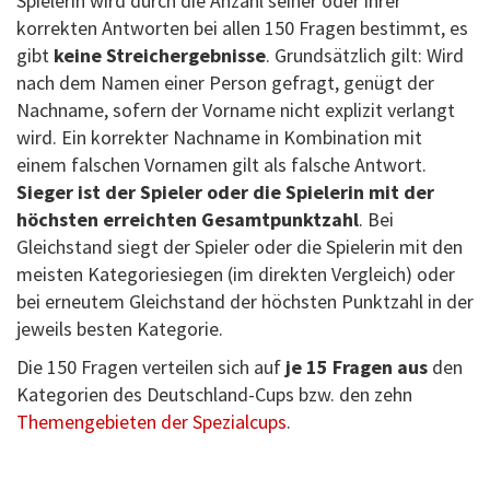
Spielerin wird durch die Anzahl seiner oder ihrer
korrekten Antworten bei allen 150 Fragen bestimmt, es
gibt
keine Streichergebnisse
. Grundsätzlich gilt: Wird
nach dem Namen einer Person gefragt, genügt der
Nachname, sofern der Vorname nicht explizit verlangt
wird. Ein korrekter Nachname in Kombination mit
einem falschen Vornamen gilt als falsche Antwort.
Sieger ist der Spieler oder die Spielerin mit der
höchsten erreichten Gesamtpunktzahl
. Bei
Gleichstand siegt der Spieler oder die Spielerin mit den
meisten Kategoriesiegen (im direkten Vergleich) oder
bei erneutem Gleichstand der höchsten Punktzahl in der
jeweils besten Kategorie.
Die 150 Fragen verteilen sich auf
je 15 Fragen
aus
den
Kategorien des Deutschland-Cups bzw. den zehn
Themengebieten der Spezialcups
.