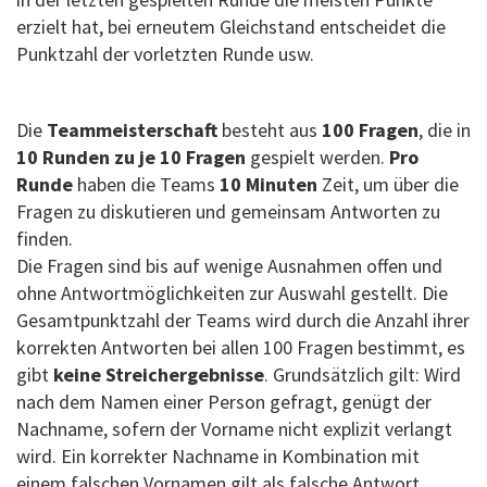
erzielt hat, bei erneutem Gleichstand entscheidet die
Punktzahl der vorletzten Runde usw.
Die
Teammeisterschaft
besteht aus
100 Fragen
, die in
10 Runden zu je 10 Fragen
gespielt werden.
Pro
Runde
haben die Teams
10 Minuten
Zeit, um über die
Fragen zu diskutieren und gemeinsam Antworten zu
finden.
Die Fragen sind bis auf wenige Ausnahmen offen und
ohne Antwortmöglichkeiten zur Auswahl gestellt. Die
Gesamtpunktzahl der Teams wird durch die Anzahl ihrer
korrekten Antworten bei allen 100 Fragen bestimmt, es
gibt
keine Streichergebnisse
. Grundsätzlich gilt: Wird
nach dem Namen einer Person gefragt, genügt der
Nachname, sofern der Vorname nicht explizit verlangt
wird. Ein korrekter Nachname in Kombination mit
einem falschen Vornamen gilt als falsche Antwort.