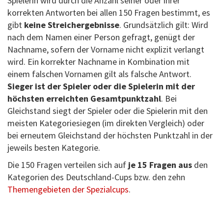
Spielerin wird durch die Anzahl seiner oder ihrer
korrekten Antworten bei allen 150 Fragen bestimmt, es
gibt
keine Streichergebnisse
. Grundsätzlich gilt: Wird
nach dem Namen einer Person gefragt, genügt der
Nachname, sofern der Vorname nicht explizit verlangt
wird. Ein korrekter Nachname in Kombination mit
einem falschen Vornamen gilt als falsche Antwort.
Sieger ist der Spieler oder die Spielerin mit der
höchsten erreichten Gesamtpunktzahl
. Bei
Gleichstand siegt der Spieler oder die Spielerin mit den
meisten Kategoriesiegen (im direkten Vergleich) oder
bei erneutem Gleichstand der höchsten Punktzahl in der
jeweils besten Kategorie.
Die 150 Fragen verteilen sich auf
je 15 Fragen
aus
den
Kategorien des Deutschland-Cups bzw. den zehn
Themengebieten der Spezialcups
.