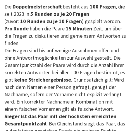
Die
Doppelmeisterschaft
besteht aus
100 Fragen
, die
seit 2023 in
5 Runden zu je 20 Fragen
(zuvor:
10 Runden zu je 10 Fragen
) gespielt werden.
Pro Runde
haben die Paare
15 Minuten
Zeit, um über
die Fragen zu diskutieren und gemeinsam Antworten zu
finden.
Die Fragen sind bis auf wenige Ausnahmen offen und
ohne Antwortmöglichkeiten zur Auswahl gestellt. Die
Gesamtpunktzahl der Paare wird durch die Anzahl ihrer
korrekten Antworten bei allen 100 Fragen bestimmt, es
gibt
keine Streichergebnisse
. Grundsätzlich gilt: Wird
nach dem Namen einer Person gefragt, genügt der
Nachname, sofern der Vorname nicht explizit verlangt
wird. Ein korrekter Nachname in Kombination mit
einem falschen Vornamen gilt als falsche Antwort.
Sieger ist das Paar mit der höchsten erreichten
Gesamtpunktzahl
. Bei Gleichstand siegt das Paar, das
in der letzten gespielten Runde die meisten Punkte