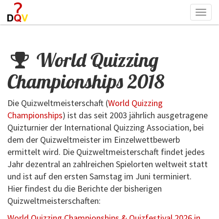
Togg
navi
World Quizzing
Championships 2018
Die Quizweltmeisterschaft (
World Quizzing
Championships
) ist das seit 2003 jährlich ausgetragene
Quizturnier der International Quizzing Association, bei
dem der Quizweltmeister im Einzelwettbewerb
ermittelt wird. Die Quizweltmeisterschaft findet jedes
Jahr dezentral an zahlreichen Spielorten weltweit statt
und ist auf den ersten Samstag im Juni terminiert.
Hier findest du die Berichte der bisherigen
Quizweltmeisterschaften:
World Quizzing Championships & Quizfestival 2026 in