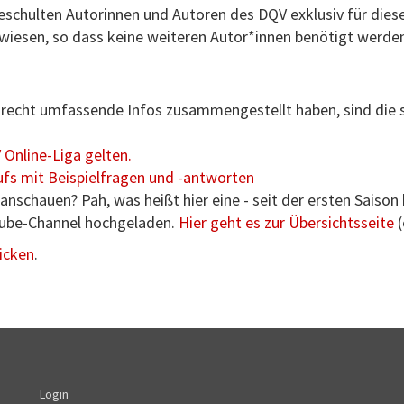
schulten Autorinnen und Autoren des DQV exklusiv für diesen
ewiesen, so dass keine weiteren Autor*innen benötigt werde
ts recht umfassende Infos zusammengestellt haben, sind die s
V Online-Liga gelten.
ufs mit Beispielfragen und -antworten
anschauen? Pah, was heißt hier eine - seit der ersten Sais
ube-Channel hochgeladen.
Hier geht es zur Übersichtsseite
(
icken
.
Login