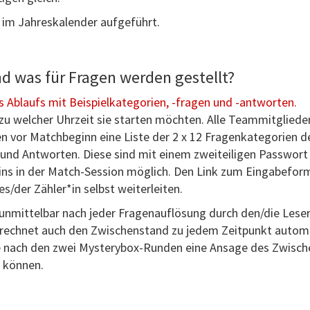
im Jahreskalender aufgeführt.
und was für Fragen werden gestellt?
es Ablaufs mit Beispielkategorien, -fragen und -antworten.
u welcher Uhrzeit sie starten möchten. Alle Teammitglieder
n vor Matchbeginn eine Liste der 2 x 12 Fragenkategorien d
und Antworten. Diese sind mit einem zweiteiligen Passwort g
 in der Match-Session möglich. Den Link zum Eingabeformu
s/der Zähler*in selbst weiterleiten.
 unmittelbar nach jeder Fragenauflösung durch den/die Leser*
erechnet auch den Zwischenstand zu jedem Zeitpunkt automati
e nach den zwei Mysterybox-Runden eine Ansage des Zwisch
en können.