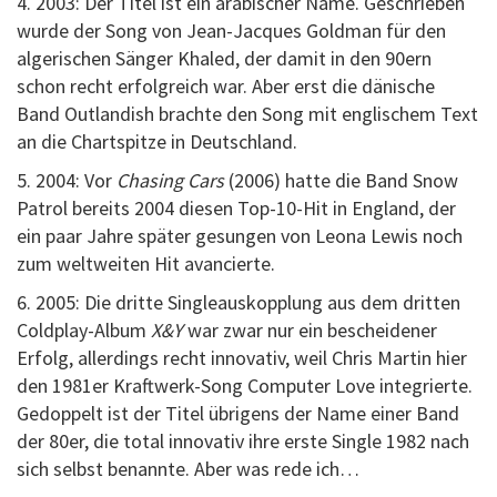
4. 2003: Der Titel ist ein arabischer Name. Geschrieben
wurde der Song von Jean-Jacques Goldman für den
algerischen Sänger Khaled, der damit in den 90ern
schon recht erfolgreich war. Aber erst die dänische
Band Outlandish brachte den Song mit englischem Text
an die Chartspitze in Deutschland.
5. 2004: Vor
Chasing Cars
(2006) hatte die Band Snow
Patrol bereits 2004 diesen Top-10-Hit in England, der
ein paar Jahre später gesungen von Leona Lewis noch
zum weltweiten Hit avancierte.
6. 2005: Die dritte Singleauskopplung aus dem dritten
Coldplay-Album
X&Y
war zwar nur ein bescheidener
Erfolg, allerdings recht innovativ, weil Chris Martin hier
den 1981er Kraftwerk-Song Computer Love integrierte.
Gedoppelt ist der Titel übrigens der Name einer Band
der 80er, die total innovativ ihre erste Single 1982 nach
sich selbst benannte. Aber was rede ich…