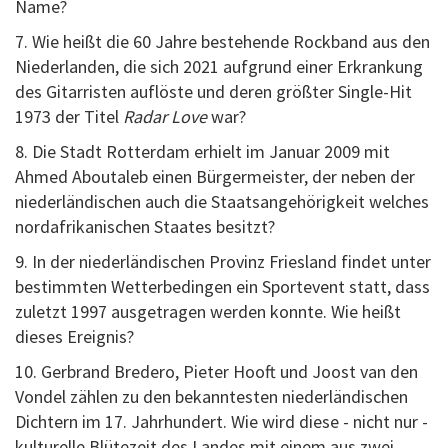
Name?
7. Wie heißt die 60 Jahre bestehende Rockband aus den
Niederlanden, die sich 2021 aufgrund einer Erkrankung
des Gitarristen auflöste und deren größter Single-Hit
1973 der Titel
Radar Love
war?
8. Die Stadt Rotterdam erhielt im Januar 2009 mit
Ahmed Aboutaleb einen Bürgermeister, der neben der
niederländischen auch die Staatsangehörigkeit welches
nordafrikanischen Staates besitzt?
9. In der niederländischen Provinz Friesland findet unter
bestimmten Wetterbedingen ein Sportevent statt, dass
zuletzt 1997 ausgetragen werden konnte. Wie heißt
dieses Ereignis?
10. Gerbrand Bredero, Pieter Hooft und Joost van den
Vondel zählen zu den bekanntesten niederländischen
Dichtern im 17. Jahrhundert. Wie wird diese - nicht nur -
kulturelle Blütezeit des Landes mit einem aus zwei