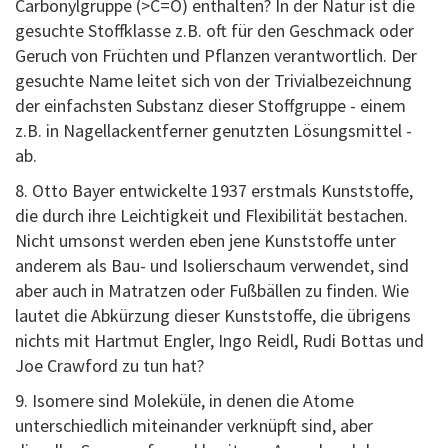
Carbonylgruppe (>C=O) enthalten? In der Natur ist die
gesuchte Stoffklasse z.B. oft für den Geschmack oder
Geruch von Früchten und Pflanzen verantwortlich. Der
gesuchte Name leitet sich von der Trivialbezeichnung
der einfachsten Substanz dieser Stoffgruppe - einem
z.B. in Nagellackentferner genutzten Lösungsmittel -
ab.
8. Otto Bayer entwickelte 1937 erstmals Kunststoffe,
die durch ihre Leichtigkeit und Flexibilität bestachen.
Nicht umsonst werden eben jene Kunststoffe unter
anderem als Bau- und Isolierschaum verwendet, sind
aber auch in Matratzen oder Fußbällen zu finden. Wie
lautet die Abkürzung dieser Kunststoffe, die übrigens
nichts mit Hartmut Engler, Ingo Reidl, Rudi Bottas und
Joe Crawford zu tun hat?
9. Isomere sind Moleküle, in denen die Atome
unterschiedlich miteinander verknüpft sind, aber