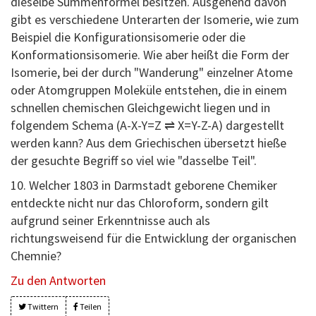
dieselbe Summenformel besitzen. Ausgehend davon
gibt es verschiedene Unterarten der Isomerie, wie zum
Beispiel die Konfigurationsisomerie oder die
Konformationsisomerie. Wie aber heißt die Form der
Isomerie, bei der durch "Wanderung" einzelner Atome
oder Atomgruppen Moleküle entstehen, die in einem
schnellen chemischen Gleichgewicht liegen und in
folgendem Schema (A-X-Y=Z ⇌ X=Y-Z-A) dargestellt
werden kann? Aus dem Griechischen übersetzt hieße
der gesuchte Begriff so viel wie "dasselbe Teil".
10. Welcher 1803 in Darmstadt geborene Chemiker
entdeckte nicht nur das Chloroform, sondern gilt
aufgrund seiner Erkenntnisse auch als
richtungsweisend für die Entwicklung der organischen
Chemnie?
Zu den Antworten
Twittern
Teilen