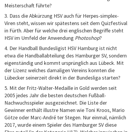
Meisterschaft führte?
3. Dass die Abkürzung HSV auch für Herpes-simplex-
Viren steht, wissen wir spätestens seit dem Quizfestival
in Fürth. Aber für welche drei englischen Begriffe steht
HSV im Umfeld der Anwendung
Photoshop
?
4. Der Handball Bundesligist HSV Hamburg ist nicht
etwa die Handballabteilung des Hamburger SV, sondern
eigenständig und kommt ursprünglich aus Lübeck. Mit
der Lizenz welches damaligen Vereins konnten die
Lübecker seinerzeit direkt in der Bundesliga starten?
5. Mit der Fritz-Walter-Medaille in Gold werden seit
2005 jedes Jahr die besten deutschen Fußball-
Nachwuchsspieler ausgezeichnet. Die Liste der
Gewinner enthält illustre Namen wie Toni Kroos, Mario
Götze oder Marc-André ter Stegen. Nur einmal, nämlich
2017, wurde einem Spieler des Hamburger SV diese