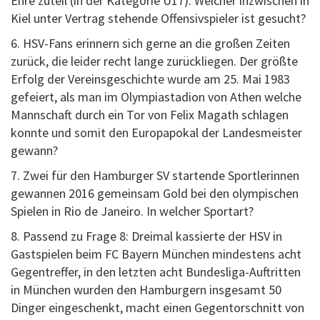
Ehre zuteil (in der Kategorie U17). Welcher inzwischen in
Kiel unter Vertrag stehende Offensivspieler ist gesucht?
6. HSV-Fans erinnern sich gerne an die großen Zeiten
zurück, die leider recht lange zurückliegen. Der größte
Erfolg der Vereinsgeschichte wurde am 25. Mai 1983
gefeiert, als man im Olympiastadion von Athen welche
Mannschaft durch ein Tor von Felix Magath schlagen
konnte und somit den Europapokal der Landesmeister
gewann?
7. Zwei für den Hamburger SV startende Sportlerinnen
gewannen 2016 gemeinsam Gold bei den olympischen
Spielen in Rio de Janeiro. In welcher Sportart?
8. Passend zu Frage 8: Dreimal kassierte der HSV in
Gastspielen beim FC Bayern München mindestens acht
Gegentreffer, in den letzten acht Bundesliga-Auftritten
in München wurden den Hamburgern insgesamt 50
Dinger eingeschenkt, macht einen Gegentorschnitt von