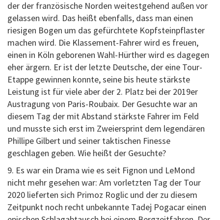
der der französische Norden weitestgehend außen vor
gelassen wird. Das heißt ebenfalls, dass man einen
riesigen Bogen um das gefürchtete Kopfsteinpflaster
machen wird. Die Klassement-Fahrer wird es freuen,
einen in Köln geborenen Wahl-Hürther wird es dagegen
eher ärgern. Er ist der letzte Deutsche, der eine Tour-
Etappe gewinnen konnte, seine bis heute stärkste
Leistung ist für viele aber der 2. Platz bei der 2019er
Austragung von Paris-Roubaix. Der Gesuchte war an
diesem Tag der mit Abstand stärkste Fahrer im Feld
und musste sich erst im Zweiersprint dem legendären
Phillipe Gilbert und seiner taktischen Finesse
geschlagen geben. Wie heißt der Gesuchte?
9. Es war ein Drama wie es seit Fignon und LeMond
nicht mehr gesehen war: Am vorletzten Tag der Tour
2020 lieferten sich Primoz Roglic und der zu diesem
Zeitpunkt noch recht unbekannte Tadej Pogacar einen
epischen Schlagabtausch bei einem Bergzeitfahren. Der