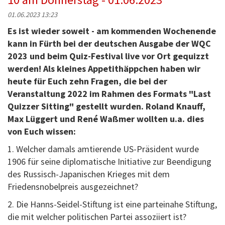
01.06.2023 13:23
Es ist wieder soweit - am kommenden Wochenende
kann in Fürth bei der deutschen Ausgabe der WQC
2023 und beim Quiz-Festival live vor Ort gequizzt
werden! Als kleines Appetithäppchen haben wir
heute für Euch zehn Fragen, die bei der
Veranstaltung 2022 im Rahmen des Formats "Last
Quizzer Sitting" gestellt wurden. Roland Knauff,
Max Lüggert und René Waßmer wollten u.a. dies
von Euch wissen:
1. Welcher damals amtierende US-Präsident wurde
1906 für seine diplomatische Initiative zur Beendigung
des Russisch-Japanischen Krieges mit dem
Friedensnobelpreis ausgezeichnet?
2. Die Hanns-Seidel-Stiftung ist eine parteinahe Stiftung,
die mit welcher politischen Partei assoziiert ist?