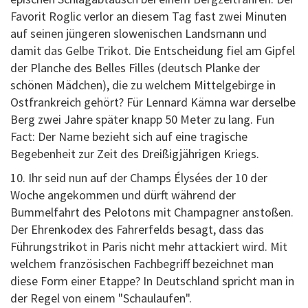
Favorit Roglic verlor an diesem Tag fast zwei Minuten
auf seinen jüngeren slowenischen Landsmann und
damit das Gelbe Trikot. Die Entscheidung fiel am Gipfel
der Planche des Belles Filles (deutsch Planke der
schönen Mädchen), die zu welchem Mittelgebirge in
Ostfrankreich gehört? Für Lennard Kämna war derselbe
Berg zwei Jahre später knapp 50 Meter zu lang. Fun
Fact: Der Name bezieht sich auf eine tragische
Begebenheit zur Zeit des Dreißigjährigen Kriegs.
10. Ihr seid nun auf der Champs Élysées der 10 der
Woche angekommen und dürft während der
Bummelfahrt des Pelotons mit Champagner anstoßen.
Der Ehrenkodex des Fahrerfelds besagt, dass das
Führungstrikot in Paris nicht mehr attackiert wird. Mit
welchem französischen Fachbegriff bezeichnet man
diese Form einer Etappe? In Deutschland spricht man in
der Regel von einem "Schaulaufen".