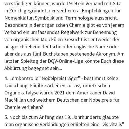
verständigen können, wurde 1919 ein Verband mit Sitz
in Zürich gegründet, der seither u.a. Empfehlungen für
Nomenklatur, Symbolik und Terminologie ausspricht.
Besonders in der organischen Chemie gibt es von jenem
Verband ein umfassendes Regelwerk zur Benennung
von organischen Molekülen. Gesucht ist entweder der
ausgeschriebene deutsche oder englische Name oder
aber das aus fünf Buchstaben bestehende Akronym. Am
letzten Spieltag der DQV-Online-Liga könnte Euch diese
Abkürzung begegnet sein...
4. Lernkontrolle "Nobelpreisträger" - bestimmt keine
Täuschung: Für ihre Arbeiten zur asymmetrischen
Organokatalyse wurde 2021 dem Amerikaner David
MacMillan und welchem Deutschen der Nobelpreis für
Chemie verliehen?
5. Noch bis zum Anfang des 19. Jahrhunderts glaubte
man organische Verbindungen erhielten eine "vis vitalis"