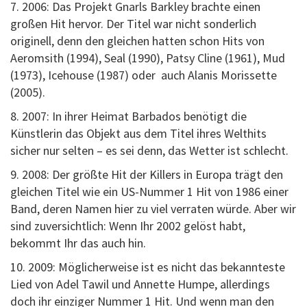
7. 2006: Das Projekt Gnarls Barkley brachte einen
großen Hit hervor. Der Titel war nicht sonderlich
originell, denn den gleichen hatten schon Hits von
Aeromsith (1994), Seal (1990), Patsy Cline (1961), Mud
(1973), Icehouse (1987) oder auch Alanis Morissette
(2005).
8. 2007: In ihrer Heimat Barbados benötigt die
Künstlerin das Objekt aus dem Titel ihres Welthits
sicher nur selten – es sei denn, das Wetter ist schlecht.
9. 2008: Der größte Hit der Killers in Europa trägt den
gleichen Titel wie ein US-Nummer 1 Hit von 1986 einer
Band, deren Namen hier zu viel verraten würde. Aber wir
sind zuversichtlich: Wenn Ihr 2002 gelöst habt,
bekommt Ihr das auch hin.
10. 2009: Möglicherweise ist es nicht das bekannteste
Lied von Adel Tawil und Annette Humpe, allerdings
doch ihr einziger Nummer 1 Hit. Und wenn man den