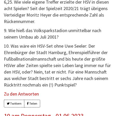
6,25. Wie viele eigene Treffer erzielte der HSV in diesen
acht Spielen? Seit der Spielzeit 2020/21 trägt übrigens
Verteidiger Moritz Heyer die entsprechende Zahl als
Rückennummer.
9. Wie hieß das Volksparkstadion unmittelbar nach
seinem Umbau ab Juli 2001?
10. Was wäre ein HSV-Set ohne Uwe Seeler: Der
Ehrenbürger der Stadt Hamburg, Ehrenspielführer der
Fußballnationalmannschaft und bis heute der größte
HSVer aller Zeiten spielte sein Leben lang immer nur für
den HSV, oder? Nein, tat er nicht. Für eine Mannschaft
aus welcher Stadt bestritt er sechs Jahre nach seinem
Rücktritt nochmals ein (!) Punktspiel?
Zu den Antworten
Twittern
Teilen
10 am Donnerstag - 01.06.2023