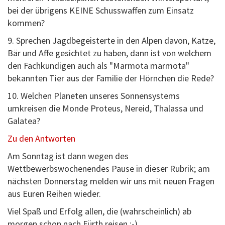
bei der übrigens KEINE Schusswaffen zum Einsatz
kommen?
9. Sprechen Jagdbegeisterte in den Alpen davon, Katze,
Bär und Affe gesichtet zu haben, dann ist von welchem
den Fachkundigen auch als "Marmota marmota"
bekannten Tier aus der Familie der Hörnchen die Rede?
10. Welchen Planeten unseres Sonnensystems
umkreisen die Monde Proteus, Nereid, Thalassa und
Galatea?
Zu den Antworten
Am Sonntag ist dann wegen des
Wettbewerbswochenendes Pause in dieser Rubrik; am
nächsten Donnerstag melden wir uns mit neuen Fragen
aus Euren Reihen wieder.
Viel Spaß und Erfolg allen, die (wahrscheinlich) ab
morgen schon nach Fürth reisen :-)