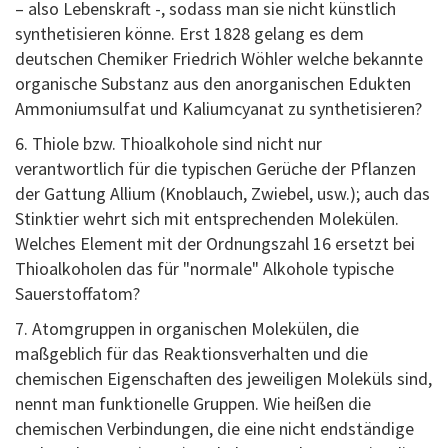
– also Lebenskraft -, sodass man sie nicht künstlich
synthetisieren könne. Erst 1828 gelang es dem
deutschen Chemiker Friedrich Wöhler welche bekannte
organische Substanz aus den anorganischen Edukten
Ammoniumsulfat und Kaliumcyanat zu synthetisieren?
6. Thiole bzw. Thioalkohole sind nicht nur
verantwortlich für die typischen Gerüche der Pflanzen
der Gattung Allium (Knoblauch, Zwiebel, usw.); auch das
Stinktier wehrt sich mit entsprechenden Molekülen.
Welches Element mit der Ordnungszahl 16 ersetzt bei
Thioalkoholen das für "normale" Alkohole typische
Sauerstoffatom?
7. Atomgruppen in organischen Molekülen, die
maßgeblich für das Reaktionsverhalten und die
chemischen Eigenschaften des jeweiligen Moleküls sind,
nennt man funktionelle Gruppen. Wie heißen die
chemischen Verbindungen, die eine nicht endständige