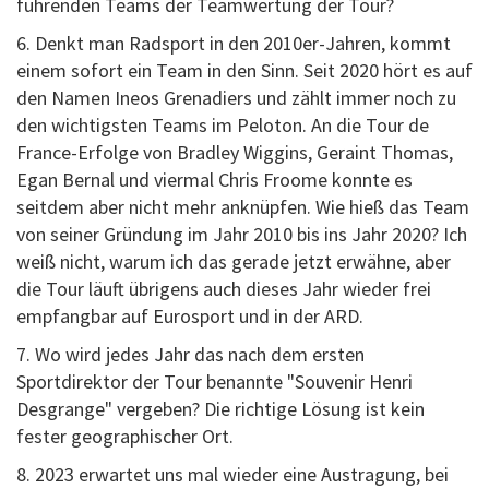
führenden Teams der Teamwertung der Tour?
6. Denkt man Radsport in den 2010er-Jahren, kommt
einem sofort ein Team in den Sinn. Seit 2020 hört es auf
den Namen Ineos Grenadiers und zählt immer noch zu
den wichtigsten Teams im Peloton. An die Tour de
France-Erfolge von Bradley Wiggins, Geraint Thomas,
Egan Bernal und viermal Chris Froome konnte es
seitdem aber nicht mehr anknüpfen. Wie hieß das Team
von seiner Gründung im Jahr 2010 bis ins Jahr 2020? Ich
weiß nicht, warum ich das gerade jetzt erwähne, aber
die Tour läuft übrigens auch dieses Jahr wieder frei
empfangbar auf Eurosport und in der ARD.
7. Wo wird jedes Jahr das nach dem ersten
Sportdirektor der Tour benannte "Souvenir Henri
Desgrange" vergeben? Die richtige Lösung ist kein
fester geographischer Ort.
8. 2023 erwartet uns mal wieder eine Austragung, bei