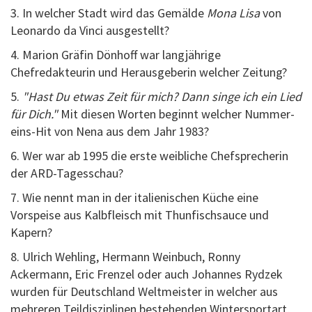
3. In welcher Stadt wird das Gemälde
Mona Lisa
von
Leonardo da Vinci ausgestellt?
4. Marion Gräfin Dönhoff war langjährige
Chefredakteurin und Herausgeberin welcher Zeitung?
5.
"Hast Du etwas Zeit für mich? Dann singe ich ein Lied
für Dich."
Mit diesen Worten beginnt welcher Nummer-
eins-Hit von Nena aus dem Jahr 1983?
6. Wer war ab 1995 die erste weibliche Chefsprecherin
der ARD-Tagesschau?
7.
Wie nennt man
in der italienischen Küche eine
Vorspeise aus Kalbfleisch mit Thunfischsauce und
Kapern?
8. Ulrich Wehling, Hermann Weinbuch, Ronny
Ackermann, Eric Frenzel oder auch Johannes Rydzek
wurden für Deutschland Weltmeister in welcher aus
mehreren Teildisziplinen bestehenden Wintersportart,