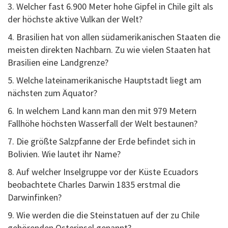
3. Welcher fast 6.900 Meter hohe Gipfel in Chile gilt als
der höchste aktive Vulkan der Welt?
4. Brasilien hat von allen südamerikanischen Staaten die
meisten direkten Nachbarn. Zu wie vielen Staaten hat
Brasilien eine Landgrenze?
5. Welche lateinamerikanische Hauptstadt liegt am
nächsten zum Äquator?
6. In welchem Land kann man den mit 979 Metern
Fallhöhe höchsten Wasserfall der Welt bestaunen?
7. Die größte Salzpfanne der Erde befindet sich in
Bolivien. Wie lautet ihr Name?
8. Auf welcher Inselgruppe vor der Küste Ecuadors
beobachtete Charles Darwin 1835 erstmal die
Darwinfinken?
9. Wie werden die die Steinstatuen auf der zu Chile
gehörenden Osterinsel genannt?