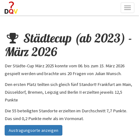
Togg
navi
Städtecup (ab 2023) -
März 2026
Der Städte-Cup März 2025 konnte
vom 06. bis zum 15. März 2026
gespielt werden und brachte uns 20 Fragen von Julian Wunsch.
Den ersten Platz teilten sich gleich fünf Standort! Frankfurt am Main,
Düsseldorf, Bremen, Leipzig und Berlin II erzielten jeweils 12,5
Punkte
Die 55 beteiligten Standorte erzielten im Durchschnitt 7,7 Punkte.
Das sind 0,2 Punkte mehr als im Vormonat.
Austragungsorte anzeigen