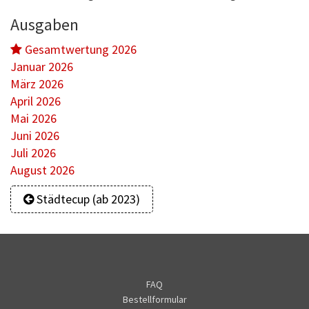
Ausgaben
Gesamtwertung 2026
Januar 2026
März 2026
April 2026
Mai 2026
Juni 2026
Juli 2026
August 2026
Städtecup (ab 2023)
FAQ
Bestellformular