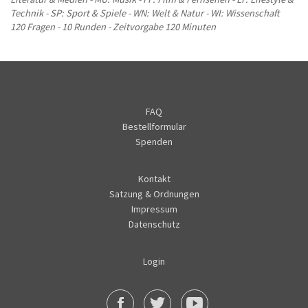
Technik - SP: Sport & Spiele - WN: Welt & Natur - WI: Wissenschaft
120 Fragen - 10 Runden - Zeitvorgabe 120 Minuten
FAQ
Bestellformular
Spenden
Kontakt
Satzung & Ordnungen
Impressum
Datenschutz
Login