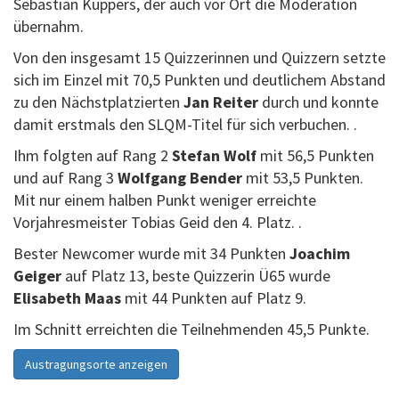
Sebastian Küppers, der auch vor Ort die Moderation
übernahm.
Von den insgesamt 15 Quizzerinnen und Quizzern setzte
sich im Einzel mit 70,5 Punkten und deutlichem Abstand
zu den Nächstplatzierten
Jan Reiter
durch und konnte
damit erstmals den SLQM-Titel für sich verbuchen. .
Ihm folgten auf Rang 2
Stefan Wolf
mit 56,5 Punkten
und auf Rang 3
Wolfgang Bender
mit 53,5 Punkten.
Mit nur einem halben Punkt weniger erreichte
Vorjahresmeister Tobias Geid den 4. Platz. .
Bester Newcomer wurde mit 34 Punkten
Joachim
Geiger
auf Platz 13, beste Quizzerin Ü65 wurde
Elisabeth Maas
mit 44 Punkten auf Platz 9.
Im Schnitt erreichten die Teilnehmenden 45,5 Punkte.
Austragungsorte anzeigen