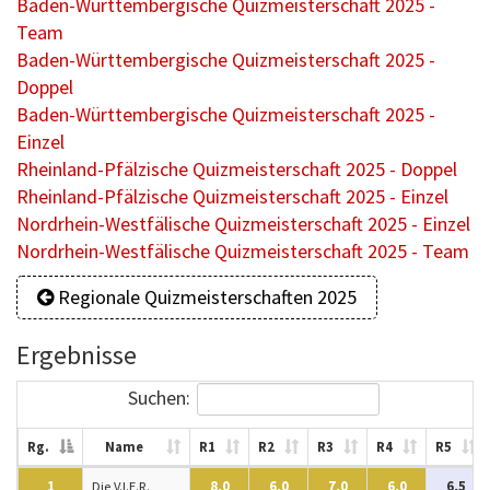
Baden-Württembergische Quizmeisterschaft 2025 -
Team
Baden-Württembergische Quizmeisterschaft 2025 -
Doppel
Baden-Württembergische Quizmeisterschaft 2025 -
Einzel
Rheinland-Pfälzische Quizmeisterschaft 2025 - Doppel
Rheinland-Pfälzische Quizmeisterschaft 2025 - Einzel
Nordrhein-Westfälische Quizmeisterschaft 2025 - Einzel
Nordrhein-Westfälische Quizmeisterschaft 2025 - Team
Regionale Quizmeisterschaften 2025
Ergebnisse
Suchen:
Rg.
Name
R1
R2
R3
R4
R5
1
Die V.I.E.R.
8,0
6,0
7,0
6,0
6,5