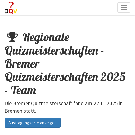
Togg
navi
Regionale
Quizmeisterschaften -
Bremer
Quizmeisterschaften 2025
- Team
Die Bremer Quizmeisterschaft fand am 22.11.2025 in
Bremen statt.
Austragungsorte anzeigen