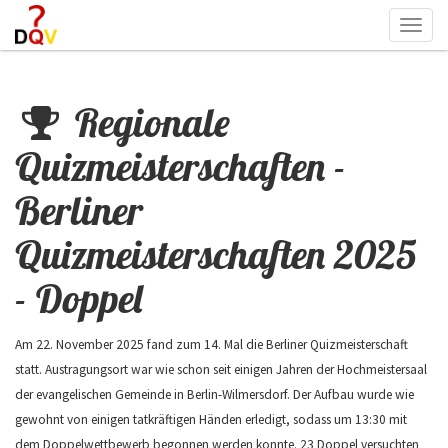
Togg
navi
Regionale
Quizmeisterschaften -
Berliner
Quizmeisterschaften 2025
- Doppel
Am 22. November 2025 fand zum 14. Mal die Berliner Quizmeisterschaft
statt. Austragungsort war wie schon seit einigen Jahren der Hochmeistersaal
der evangelischen Gemeinde in Berlin-Wilmersdorf. Der Aufbau wurde wie
gewohnt von einigen tatkräftigen Händen erledigt, sodass um 13:30 mit
dem Doppelwettbewerb begonnen werden konnte. 23 Doppel versuchten