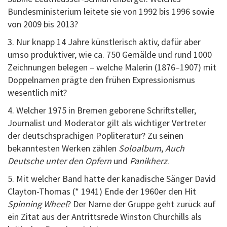
Bundesministerium leitete sie von 1992 bis 1996 sowie
von 2009 bis 2013?
3. Nur knapp 14 Jahre künstlerisch aktiv, dafür aber
umso produktiver, wie ca. 750 Gemälde und rund 1000
Zeichnungen belegen – welche Malerin (1876–1907) mit
Doppelnamen prägte den frühen Expressionismus
wesentlich mit?
4. Welcher 1975 in Bremen geborene Schriftsteller,
Journalist und Moderator gilt als wichtiger Vertreter
der deutschsprachigen Popliteratur? Zu seinen
bekanntesten Werken zählen
Soloalbum
,
Auch
Deutsche unter den Opfern
und
Panikherz
.
5. Mit welcher Band hatte der kanadische Sänger David
Clayton-Thomas (* 1941) Ende der 1960er den Hit
Spinning Wheel
? Der Name der Gruppe geht zurück auf
ein Zitat aus der Antrittsrede Winston Churchills als