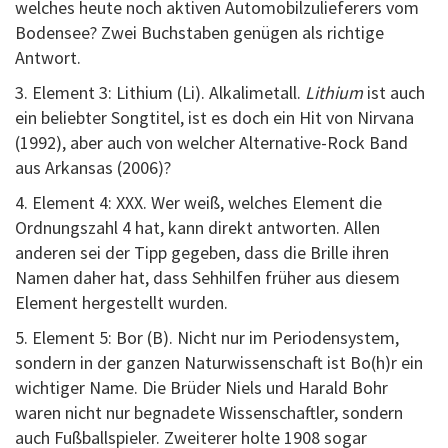
welches heute noch aktiven Automobilzulieferers vom
Bodensee? Zwei Buchstaben genügen als richtige
Antwort.
3. Element 3: Lithium (Li). Alkalimetall.
Lithium
ist auch
ein beliebter Songtitel, ist es doch ein Hit von Nirvana
(1992), aber auch von welcher Alternative-Rock Band
aus Arkansas (2006)?
4. Element 4: XXX. Wer weiß, welches Element die
Ordnungszahl 4 hat, kann direkt antworten. Allen
anderen sei der Tipp gegeben, dass die Brille ihren
Namen daher hat, dass Sehhilfen früher aus diesem
Element hergestellt wurden.
5. Element 5: Bor (B). Nicht nur im Periodensystem,
sondern in der ganzen Naturwissenschaft ist Bo(h)r ein
wichtiger Name. Die Brüder Niels und Harald Bohr
waren nicht nur begnadete Wissenschaftler, sondern
auch Fußballspieler. Zweiterer holte 1908 sogar