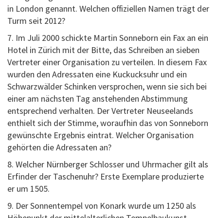
in London genannt. Welchen offiziellen Namen trägt der
Turm seit 2012?
7. Im Juli 2000 schickte Martin Sonneborn ein Fax an ein
Hotel in Zürich mit der Bitte, das Schreiben an sieben
Vertreter einer Organisation zu verteilen. In diesem Fax
wurden den Adressaten eine Kuckucksuhr und ein
Schwarzwälder Schinken versprochen, wenn sie sich bei
einer am nächsten Tag anstehenden Abstimmung
entsprechend verhalten. Der Vertreter Neuseelands
enthielt sich der Stimme, woraufhin das von Sonneborn
gewünschte Ergebnis eintrat. Welcher Organisation
gehörten die Adressaten an?
8. Welcher Nürnberger Schlosser und Uhrmacher gilt als
Erfinder der Taschenuhr? Erste Exemplare produzierte
er um 1505.
9. Der Sonnentempel von Konark wurde um 1250 als
Höhepunkt der mittelalterlichen Tempelbaukunst