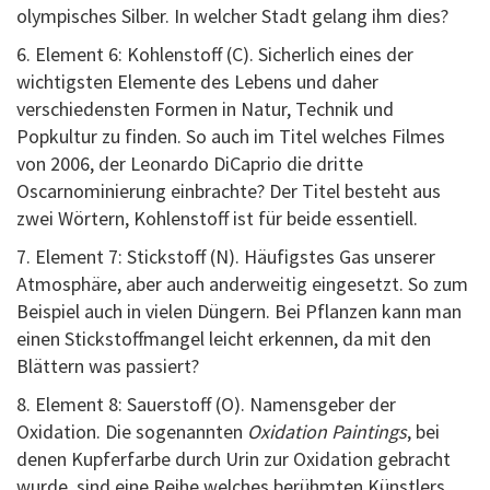
olympisches Silber. In welcher Stadt gelang ihm dies?
6. Element 6: Kohlenstoff (C). Sicherlich eines der
wichtigsten Elemente des Lebens und daher
verschiedensten Formen in Natur, Technik und
Popkultur zu finden. So auch im Titel welches Filmes
von 2006, der Leonardo DiCaprio die dritte
Oscarnominierung einbrachte? Der Titel besteht aus
zwei Wörtern, Kohlenstoff ist für beide essentiell.
7. Element 7: Stickstoff (N). Häufigstes Gas unserer
Atmosphäre, aber auch anderweitig eingesetzt. So zum
Beispiel auch in vielen Düngern. Bei Pflanzen kann man
einen Stickstoffmangel leicht erkennen, da mit den
Blättern was passiert?
8. Element 8: Sauerstoff (O). Namensgeber der
Oxidation. Die sogenannten
Oxidation Paintings
, bei
denen Kupferfarbe durch Urin zur Oxidation gebracht
wurde, sind eine Reihe welches berühmten Künstlers