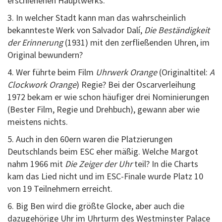
erschienenen Hauptwerks.
3. In welcher Stadt kann man das wahrscheinlich
bekannteste Werk von Salvador Dalí,
Die Beständigkeit
der Erinnerung
(1931) mit den zerfließenden Uhren, im
Original bewundern?
4. Wer führte beim Film
Uhrwerk Orange
(Originaltitel:
A
Clockwork Orange
) Regie? Bei der Oscarverleihung
1972 bekam er wie schon häufiger drei Nominierungen
(Bester Film, Regie und Drehbuch), gewann aber wie
meistens nichts.
5. Auch in den 60ern waren die Platzierungen
Deutschlands beim ESC eher mäßig. Welche Margot
nahm 1966 mit
Die Zeiger der Uhr
teil? In die Charts
kam das Lied nicht und im ESC-Finale wurde Platz 10
von 19 Teilnehmern erreicht.
6. Big Ben wird die größte Glocke, aber auch die
dazugehörige Uhr im Uhrturm des Westminster Palace