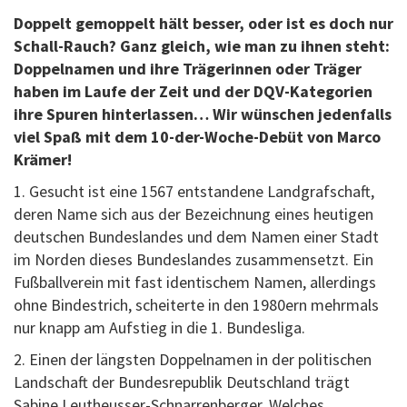
Doppelt gemoppelt hält besser, oder ist es doch nur
Schall-Rauch? Ganz gleich, wie man zu ihnen steht:
Doppelnamen und ihre Trägerinnen oder Träger
haben im Laufe der Zeit und der DQV-Kategorien
ihre Spuren hinterlassen… Wir wünschen jedenfalls
viel Spaß mit dem 10-der-Woche-Debüt von Marco
Krämer!
1. Gesucht ist eine 1567 entstandene Landgrafschaft,
deren Name sich aus der Bezeichnung eines heutigen
deutschen Bundeslandes und dem Namen einer Stadt
im Norden dieses Bundeslandes zusammensetzt. Ein
Fußballverein mit fast identischem Namen, allerdings
ohne Bindestrich, scheiterte in den 1980ern mehrmals
nur knapp am Aufstieg in die 1. Bundesliga.
2. Einen der längsten Doppelnamen in der politischen
Landschaft der Bundesrepublik Deutschland trägt
Sabine Leutheusser-Schnarrenberger. Welches