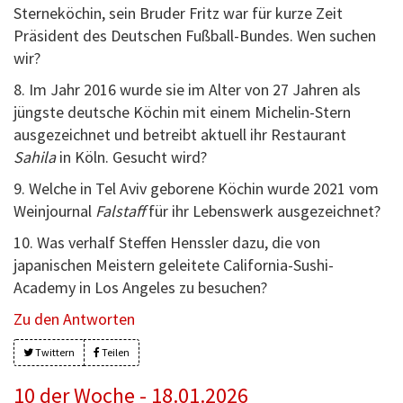
Sterneköchin, sein Bruder Fritz war für kurze Zeit
Präsident des Deutschen Fußball-Bundes. Wen suchen
wir?
8. Im Jahr 2016 wurde sie im Alter von 27 Jahren als
jüngste deutsche Köchin mit einem Michelin-Stern
ausgezeichnet und betreibt aktuell ihr Restaurant
Sahila
in Köln. Gesucht wird?
9. Welche in Tel Aviv geborene Köchin wurde 2021 vom
Weinjournal
Falstaff
für ihr Lebenswerk ausgezeichnet?
10. Was verhalf Steffen Henssler dazu, die von
japanischen Meistern geleitete California-Sushi-
Academy in Los Angeles zu besuchen?
Zu den Antworten
Twittern
Teilen
10 der Woche - 18.01.2026