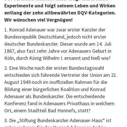
Experimente und folgt seinem Leben und Wirken
entlang der zehn altbewährten DQV-Kategorien.
Wir wünschen viel Vergnügen!
1. Konrad Adenauer war zwar erster Kanzler der
Bundesrepublik Deutschland, jedoch nicht erster
deutscher Bundeskanzler. Dieser wurde am 14. Juli
1867, also fast zehn Jahre vor Adenauers Geburt in
Köln, durch König Wilhelm I. ernannt und hieß wie?
2. Eine Woche nach der ersten Bundestagswahl
entschieden sich führende Vertreter der Union am 21.
August 1949 noch im inoffiziellen Rahmen für die
Bildung einer bürgerlichen Koalition und Konrad
Adenauer als Bundeskanzler. Die entscheidende
Konferenz fand in Adenauers Privathaus in welchem
Ort, einem Stadtteil Bad Honnefs, statt?
3. Die „Stiftung Bundeskanzler-Adenauer-Haus“ ist