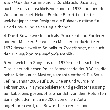
from Mars
der kommerzielle Durchbruch. Dazu trug
auch die daran anschließende und bis 1973 andauernde
Welttournee bei. Neben Freddie Burretti erstellte
welcher japanische Designer die Bühnenkostüme für
David Bowie und seine Begleitband?
4. David Bowie wirkte auch als Produzent und Förderer
anderer Musiker. Für welchen Musiker produzierte er
1972 dessen zweites Soloalbum
Transformer
, das auch
den Hit
Walk on the Wild Side
enthält?
5. Von welchem Song aus den 1970ern leitet sich der
Titel einer britischen Polizeifernsehserie der BBC ab, die
neben Krimi- auch Mysteryelemente enthält? Die Serie
lief im Januar 2006 auf BBC One an und wurde im
Februar 2007 in synchronisierter und gekürzter Fassung
auf kabel eins gesendet. Sie handelt von dem Polizisten
Sam Tyler, der im Jahre 2006 von einem Auto
angefahren wird, das Bewusstsein verliert und