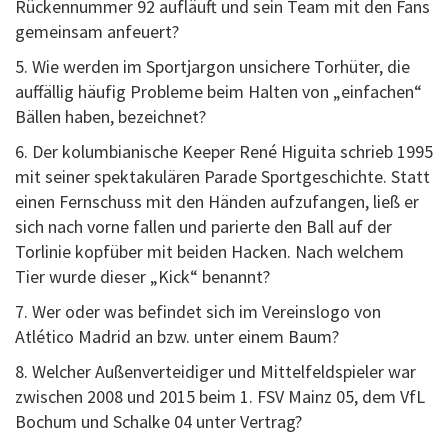
Rückennummer 92 aufläuft und sein Team mit den Fans
gemeinsam anfeuert?
5. Wie werden im Sportjargon unsichere Torhüter, die
auffällig häufig Probleme beim Halten von „einfachen“
Bällen haben, bezeichnet?
6. Der kolumbianische Keeper René Higuita schrieb 1995
mit seiner spektakulären Parade Sportgeschichte. Statt
einen Fernschuss mit den Händen aufzufangen, ließ er
sich nach vorne fallen und parierte den Ball auf der
Torlinie kopfüber mit beiden Hacken. Nach welchem
Tier wurde dieser „Kick“ benannt?
7. Wer oder was befindet sich im Vereinslogo von
Atlético Madrid an bzw. unter einem Baum?
8. Welcher Außenverteidiger und Mittelfeldspieler war
zwischen 2008 und 2015 beim 1. FSV Mainz 05, dem VfL
Bochum und Schalke 04 unter Vertrag?