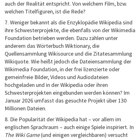
auch der Realität entspricht. Von welchem Film, bzw.
welchen Titelfiguren, ist die Rede?
7. Weniger bekannt als die Enzyklopädie Wikipedia sind
ihre Schwesterprojekte, die ebenfalls von der Wikimedia
Foundation betrieben werden. Dazu zählen unter
anderem das Wörterbuch Wiktionary, die
Quellensammlung Wikisource und die Zitatesammlung
Wikiquote. Wie heißt jedoch die Dateiensammlung der
Wikimedia Foundation, in der frei lizenzierte oder
gemeinfreie Bilder, Videos und Audiodateien
hochgeladen und in der Wikipedia oder ihren
Schwesterprojekten eingebunden werden können? Im
Januar 2026 umfasst das gesuchte Projekt über 130
Millionen Dateien.
8. Die Popularität der Wikipedia hat – vor allem im
englischen Sprachraum – auch einige Spiele inspiriert. In
The Wiki Game
(und einigen vergleichbaren) versucht