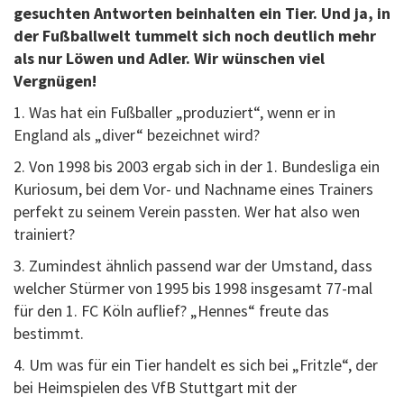
gesuchten Antworten beinhalten ein Tier. Und ja, in
der Fußballwelt tummelt sich noch deutlich mehr
als nur Löwen und Adler. Wir wünschen viel
Vergnügen!
1. Was hat ein Fußballer „produziert“, wenn er in
England als „diver“ bezeichnet wird?
2. Von 1998 bis 2003 ergab sich in der 1. Bundesliga ein
Kuriosum, bei dem Vor- und Nachname eines Trainers
perfekt zu seinem Verein passten. Wer hat also wen
trainiert?
3. Zumindest ähnlich passend war der Umstand, dass
welcher Stürmer von 1995 bis 1998 insgesamt 77-mal
für den 1. FC Köln auflief? „Hennes“ freute das
bestimmt.
4. Um was für ein Tier handelt es sich bei „Fritzle“, der
bei Heimspielen des VfB Stuttgart mit der