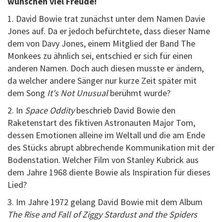
wünschen viel Freude!
1. David Bowie trat zunächst unter dem Namen Davie
Jones auf. Da er jedoch befürchtete, dass dieser Name
dem von Davy Jones, einem Mitglied der Band The
Monkees zu ähnlich sei, entschied er sich für einen
anderen Namen. Doch auch diesen musste er ändern,
da welcher andere Sänger nur kurze Zeit später mit
dem Song
It's Not Unusual
berühmt wurde?
2. In
Space Oddity
beschrieb David Bowie den
Raketenstart des fiktiven Astronauten Major Tom,
dessen Emotionen alleine im Weltall und die am Ende
des Stücks abrupt abbrechende Kommunikation mit der
Bodenstation. Welcher Film von Stanley Kubrick aus
dem Jahre 1968 diente Bowie als Inspiration für dieses
Lied?
3. Im Jahre 1972 gelang David Bowie mit dem Album
The Rise and Fall of Ziggy Stardust and the Spiders