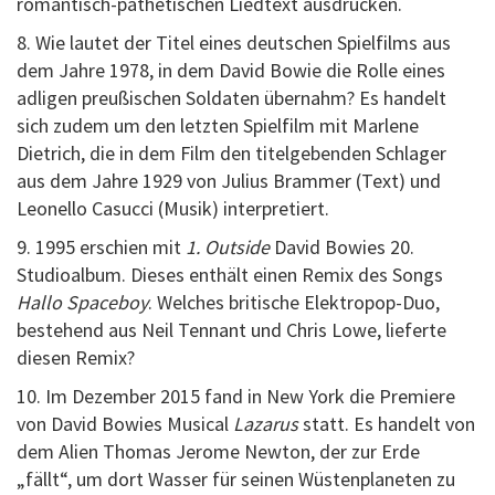
romantisch-pathetischen Liedtext ausdrücken.
8. Wie lautet der Titel eines deutschen Spielfilms aus
dem Jahre 1978, in dem David Bowie die Rolle eines
adligen preußischen Soldaten übernahm? Es handelt
sich zudem um den letzten Spielfilm mit Marlene
Dietrich, die in dem Film den titelgebenden Schlager
aus dem Jahre 1929 von Julius Brammer (Text) und
Leonello Casucci (Musik) interpretiert.
9. 1995 erschien mit
1. Outside
David Bowies 20.
Studioalbum. Dieses enthält einen Remix des Songs
Hallo Spaceboy
. Welches britische Elektropop-Duo,
bestehend aus Neil Tennant und Chris Lowe, lieferte
diesen Remix?
10. Im Dezember 2015 fand in New York die Premiere
von David Bowies Musical
Lazarus
statt. Es handelt von
dem Alien Thomas Jerome Newton, der zur Erde
„fällt“, um dort Wasser für seinen Wüstenplaneten zu