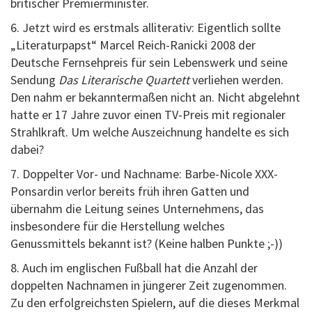
britischer Premierminister.
6. Jetzt wird es erstmals alliterativ: Eigentlich sollte
„Literaturpapst“ Marcel Reich-Ranicki 2008 der
Deutsche Fernsehpreis für sein Lebenswerk und seine
Sendung
Das Literarische Quartett
verliehen werden.
Den nahm er bekanntermaßen nicht an. Nicht abgelehnt
hatte er 17 Jahre zuvor einen TV-Preis mit regionaler
Strahlkraft. Um welche Auszeichnung handelte es sich
dabei?
7. Doppelter Vor- und Nachname: Barbe-Nicole XXX-
Ponsardin verlor bereits früh ihren Gatten und
übernahm die Leitung seines Unternehmens, das
insbesondere für die Herstellung welches
Genussmittels bekannt ist? (Keine halben Punkte ;-))
8. Auch im englischen Fußball hat die Anzahl der
doppelten Nachnamen in jüngerer Zeit zugenommen.
Zu den erfolgreichsten Spielern, auf die dieses Merkmal