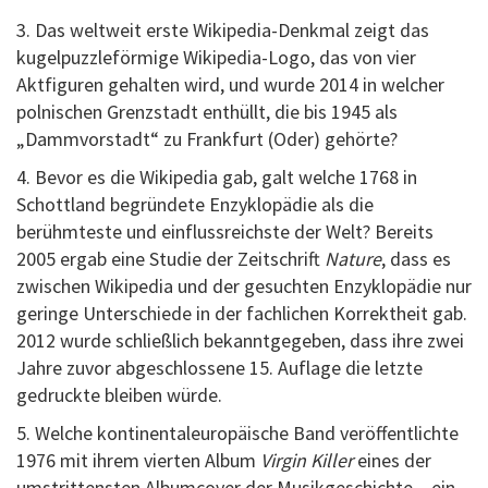
3. Das weltweit erste Wikipedia-Denkmal zeigt das
kugelpuzzleförmige Wikipedia-Logo, das von vier
Aktfiguren gehalten wird, und wurde 2014 in welcher
polnischen Grenzstadt enthüllt, die bis 1945 als
„Dammvorstadt“ zu Frankfurt (Oder) gehörte?
4. Bevor es die Wikipedia gab, galt welche 1768 in
Schottland begründete Enzyklopädie als die
berühmteste und einflussreichste der Welt? Bereits
2005 ergab eine Studie der Zeitschrift
Nature
, dass es
zwischen Wikipedia und der gesuchten Enzyklopädie nur
geringe Unterschiede in der fachlichen Korrektheit gab.
2012 wurde schließlich bekanntgegeben, dass ihre zwei
Jahre zuvor abgeschlossene 15. Auflage die letzte
gedruckte bleiben würde.
5. Welche kontinentaleuropäische Band veröffentlichte
1976 mit ihrem vierten Album
Virgin Killer
eines der
umstrittensten Albumcover der Musikgeschichte – ein