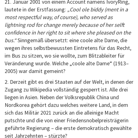
21. Januar 2001 von einem Account namens IvoryRing,
lautete in der Erstfassung:
„Cool ole biddy (ment in a
most respectful way, of course), who served as
lightning rod for change merely because of her selft
confidence in her right to sit where she pleased on the
bus.“
Sinngemäß übersetzt: eine coole alte Dame, die
wegen ihres selbstbewussten Eintretens für das Recht,
im Bus zu sitzen, wo sie wollte, zum Blitzableiter für
Veränderung wurde. Welche „coole alte Dame“ (1913–
2005) war damit gemeint?
2. Derzeit gibt es drei Staaten auf der Welt, in denen der
Zugang zu Wikipedia vollständig gesperrt ist. Alle drei
liegen in Asien. Neben der Volksrepublik China und
Nordkorea gehört dazu welches weitere Land, in dem
sich das Militär 2021 zurück an die alleinige Macht
putschte und die von einer Friedensnobelpreisträgerin
geführte Regierung – die erste demokratisch gewählte
seit Jahrzehnten – stürzte?