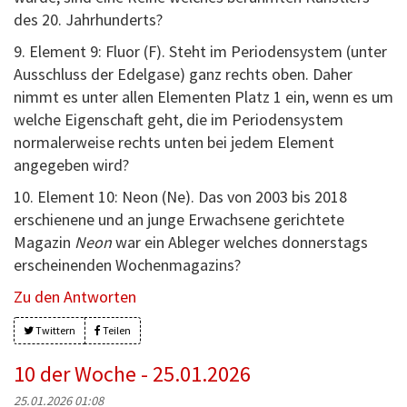
des 20. Jahrhunderts?
9. Element 9: Fluor (F). Steht im Periodensystem (unter
Ausschluss der Edelgase) ganz rechts oben. Daher
nimmt es unter allen Elementen Platz 1 ein, wenn es um
welche Eigenschaft geht, die im Periodensystem
normalerweise rechts unten bei jedem Element
angegeben wird?
10. Element 10: Neon (Ne). Das von 2003 bis 2018
erschienene und an junge Erwachsene gerichtete
Magazin
Neon
war ein Ableger welches donnerstags
erscheinenden Wochenmagazins?
Zu den Antworten
Twittern
Teilen
10 der Woche - 25.01.2026
25.01.2026 01:08