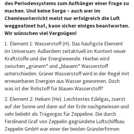
des Periodensystems zum Aufhänger einer Frage zu
machen. Und keine Sorge – auch wer im
Chemieunterricht meist nur erfolgreich die Luft
weggeatmet hat, kann sicher einiges beantworten.
Wir wünschen viel Vergnügen!
1. Element 1: Wasserstoff (H). Das häufigste Element
im Universum. Außerdem zeitaktuell im Kontext neuer
Kraftstoffe und der Energiewende. Hierbei wird
zwischen „grünem“ und „blauem“ Wasserstoff
unterschieden. Grüner Wasserstoff wird in der Regel mit
erneuerbaren Energien aus Wasser gewonnen. Doch
was ist der Rohstoff für blauen Wasserstoff?
2. Element 2: Helium (He). Leichtestes Edelgas, zuerst
auf der Sonne und dann auf der Erde nachgewiesen und
sehr beliebt als Trägergas für Zeppeline. Die durch
Ferdinand Graf von Zeppelin gegründete Luftschiffbau
Zeppelin GmbH war einer der beiden Gründerfirmen