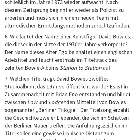
schließlich im Jahre 1973 wieder aufwacht. Nach
diesem Zeitsprung beginnt er wieder als Polizist zu
arbeiten und muss sich in einem neuen Team mit
altmodischen Ermittlungsmethoden zurechtzufinden.
6. Wie lautet der Name einer Kunstfigur David Bowies,
die dieser in der Mitte der 1970er Jahre verkörperte?
Der Name dieses Alter Ego beinhaltet einen englischen
Adelstitel und taucht erstmals im Titeltrack des
zehnten Bowie-Albums
Station to Station
auf.
7. Welchen Titel trägt David Bowies zwölftes
Studioalbum, das 1977 veröffentlicht wurde? Es ist in
Zusammenarbeit mit Brian Eno entstanden und bildet
zwischen
Low
und
Lodger
den Mittelteil von Bowies
sogenannter „Berliner Trilogie“. Der Titelsong erzählt
die Geschichte zweier Liebender, die sich im Schatten
der Berliner Mauer treffen. Die Anführungszeichen im
Titel sollen eine gewisse ironische Distanz zum