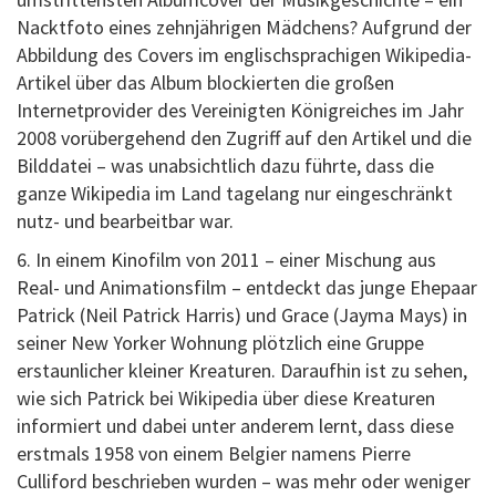
Nacktfoto eines zehnjährigen Mädchens? Aufgrund der
Abbildung des Covers im englischsprachigen Wikipedia-
Artikel über das Album blockierten die großen
Internetprovider des Vereinigten Königreiches im Jahr
2008 vorübergehend den Zugriff auf den Artikel und die
Bilddatei – was unabsichtlich dazu führte, dass die
ganze Wikipedia im Land tagelang nur eingeschränkt
nutz- und bearbeitbar war.
6. In einem Kinofilm von 2011 – einer Mischung aus
Real- und Animationsfilm – entdeckt das junge Ehepaar
Patrick (Neil Patrick Harris) und Grace (Jayma Mays) in
seiner New Yorker Wohnung plötzlich eine Gruppe
erstaunlicher kleiner Kreaturen. Daraufhin ist zu sehen,
wie sich Patrick bei Wikipedia über diese Kreaturen
informiert und dabei unter anderem lernt, dass diese
erstmals 1958 von einem Belgier namens Pierre
Culliford beschrieben wurden – was mehr oder weniger