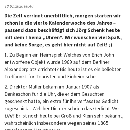
18.01.2026 00:40
Die Zeit verrinnt unerbittlich, morgen starten wir
schon in die vierte Kalenderwoche des Jahres –
passend dazu beschäftigt sich Jörg Schenk heute
mit dem Thema „Uhren“. Wir wünschen viel Spaß,
und keine Sorge, es geht hier nicht auf Zeit! ;)
1. Zu Beginn ein Heimspiel: Welches von Erich John
entworfene Objekt wurde 1969 auf dem Berliner
Alexanderplatz errichtet? Bis heute ist es ein beliebter
Treffpunkt für Touristen und Einheimische.
2. Direktor Müller bekam im Januar 1907 als
Dankeschön für die Uhr, die er dem Gesuchten
geschenkt hatte, ein extra für ihn verfasstes Gedicht
zugeschickt. Welcher Dichter schrieb das Gedicht
Die
Uhr
? Er ist noch heute bei Groß und Klein sehr bekannt,
wahrscheinlich insbesondere wegen seines 1865