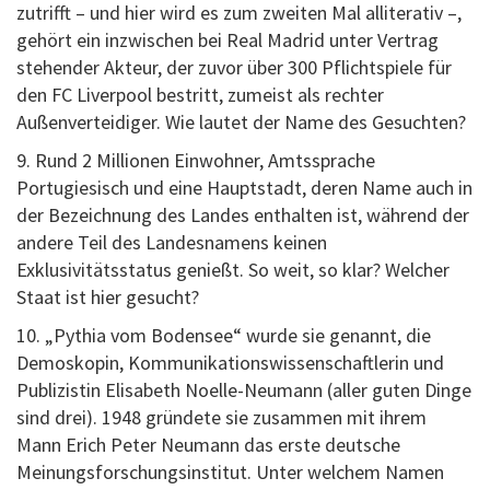
zutrifft – und hier wird es zum zweiten Mal alliterativ –,
gehört ein inzwischen bei Real Madrid unter Vertrag
stehender Akteur, der zuvor über 300 Pflichtspiele für
den FC Liverpool bestritt, zumeist als rechter
Außenverteidiger. Wie lautet der Name des Gesuchten?
9. Rund 2 Millionen Einwohner, Amtssprache
Portugiesisch und eine Hauptstadt, deren Name auch in
der Bezeichnung des Landes enthalten ist, während der
andere Teil des Landesnamens keinen
Exklusivitätsstatus genießt. So weit, so klar? Welcher
Staat ist hier gesucht?
10. „Pythia vom Bodensee“ wurde sie genannt, die
Demoskopin, Kommunikationswissenschaftlerin und
Publizistin Elisabeth Noelle-Neumann (aller guten Dinge
sind drei). 1948 gründete sie zusammen mit ihrem
Mann Erich Peter Neumann das erste deutsche
Meinungsforschungsinstitut. Unter welchem Namen