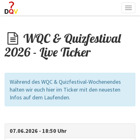
Togg
navi
WQC & Quizfestival
2026 - Live Ticker
Während des WQC & Quizfestival-Wochenendes
halten wir euch hier im Ticker mit den neuesten
Infos auf dem Laufenden.
07.06.2026 - 18:50 Uhr