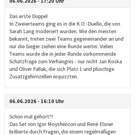
06.06.2026 - 17:20 Uhr
Das erste Doppel
In Zweierteams ging es in die K.O.-Duelle, die von
Sarah Lang moderiert wurden. Wie den meisten
bekannt, treten zwei Teams gegeneinander an und
nur die Sieger ziehen eine Runde weiter. Vielen
Teams wurde die in jeder Runde vorkommende
Schätzfrage zum Verhängnis - nur nicht Jan Koska
und Oliver Fallak, die sich Platz 1 und plüschige
Zusatzgehirnzellen erquizzten.
06.06.2026 - 16:10 Uhr
Schon mal gehört?!
Das Set von Igor Moyshenzon und René Elsner
brillierte durch Fragen, die einem regelmäßigen