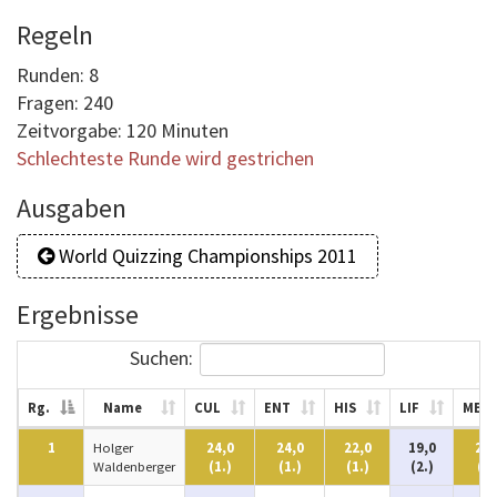
Regeln
Runden: 8
Fragen: 240
Zeitvorgabe: 120 Minuten
Schlechteste Runde wird gestrichen
Ausgaben
World Quizzing Championships 2011
Ergebnisse
Suchen:
Rg.
Name
CUL
ENT
HIS
LIF
MED
1
Holger
24,0
24,0
22,0
19,0
23,
Waldenberger
(1.)
(1.)
(1.)
(2.)
(1.