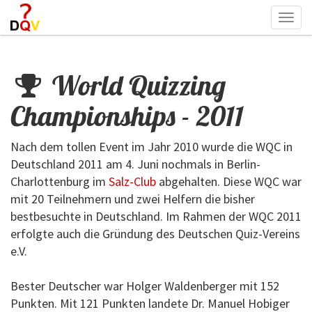
Togg
navi
World Quizzing
Championships - 2011
Nach dem tollen Event im Jahr 2010 wurde die WQC in
Deutschland 2011 am 4. Juni nochmals in Berlin-
Charlottenburg im
Salz-Club
abgehalten. Diese WQC war
mit 20 Teilnehmern und zwei Helfern die bisher
bestbesuchte in Deutschland. Im Rahmen der WQC 2011
erfolgte auch die Gründung des Deutschen Quiz-Vereins
e.V.
Bester Deutscher war Holger Waldenberger mit 152
Punkten. Mit 121 Punkten landete Dr. Manuel Hobiger