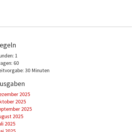
egeln
unden: 1
ragen: 60
eitvorgabe: 30 Minuten
usgaben
ezember 2025
ktober 2025
eptember 2025
ugust 2025
uli 2025
ai 2025