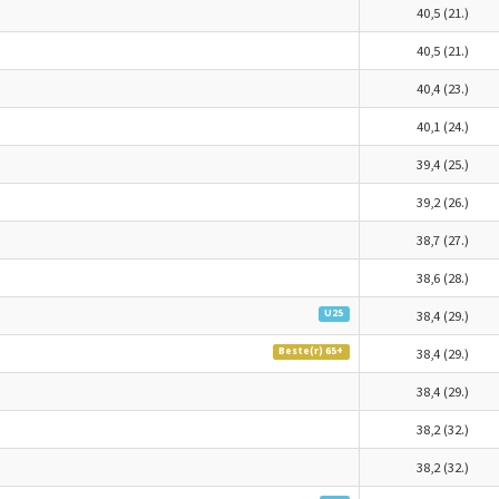
40,5 (21.)
40,5 (21.)
40,4 (23.)
40,1 (24.)
39,4 (25.)
39,2 (26.)
38,7 (27.)
38,6 (28.)
U25
38,4 (29.)
Beste(r) 65+
38,4 (29.)
38,4 (29.)
38,2 (32.)
38,2 (32.)