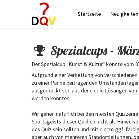
Startseite
Neuigkeiten
Spezialcups - Mär
Der Spezialcup "Kunst & Kultur" konnte vom 07
Aufgrund einer Verkettung von verschiedenen
zu einer Panne beitragenden Umständen lagen 
ausgedruckt vor, aus denen die Lösungen von b
werden konnten.
Wir gehen natürlich bei den meisten Quizzerin
Sportsgeists dieser Quellen nicht als Hinweise 
des Quiz sein sollten und mit einem ggf. farb
aber auch von mehreren Standortleitungen, da