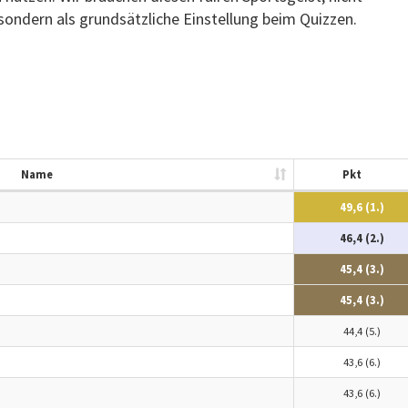
ondern als grundsätzliche Einstellung beim Quizzen.
Name
Pkt
49,6 (1.)
46,4 (2.)
45,4 (3.)
45,4 (3.)
44,4 (5.)
43,6 (6.)
43,6 (6.)