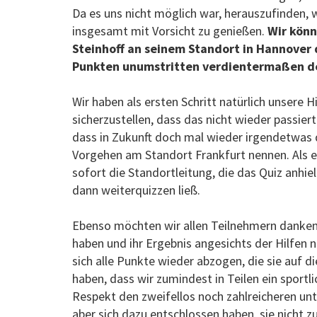
Da es uns nicht möglich war, herauszufinden, 
insgesamt mit Vorsicht zu genießen.
Wir könn
Steinhoff an seinem Standort in Hannover 
Punkten unumstritten verdientermaßen de
Wir haben als ersten Schritt natürlich unsere 
sicherzustellen, dass das nicht wieder passiert
dass in Zukunft doch mal wieder irgendetwas 
Vorgehen am Standort Frankfurt nennen. Als ein
sofort die Standortleitung, die das Quiz anhiel
dann weiterquizzen ließ.
Ebenso möchten wir allen Teilnehmern danken,
haben und ihr Ergebnis angesichts der Hilfen n
sich alle Punkte wieder abzogen, die sie auf 
haben, dass wir zumindest in Teilen ein sportli
Respekt den zweifellos noch zahlreicheren unter
aber sich dazu entschlossen haben, sie nicht z