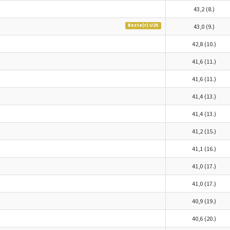
43,2 (8.)
Beste(r) U25
43,0 (9.)
42,8 (10.)
41,6 (11.)
41,6 (11.)
41,4 (13.)
41,4 (13.)
41,2 (15.)
41,1 (16.)
41,0 (17.)
41,0 (17.)
40,9 (19.)
40,6 (20.)