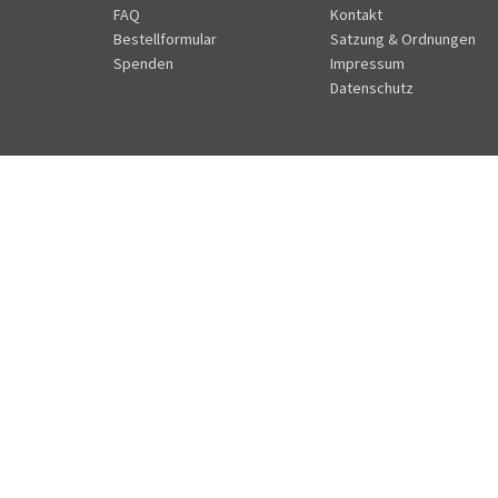
FAQ
Kontakt
Bestellformular
Satzung & Ordnungen
Spenden
Impressum
Datenschutz