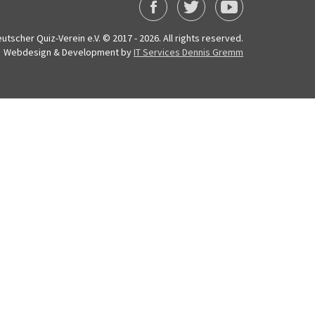
utscher Quiz-Verein e.V. © 2017 - 2026. All rights reserved.
Webdesign & Development by
IT Services Dennis Gremm