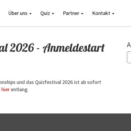
Über uns
Quiz
Partner
Kontakt
l 2026 - Anmeldestart
A
ships und das Quizfestival 2026 ist ab sofort
e
hier
entlang.