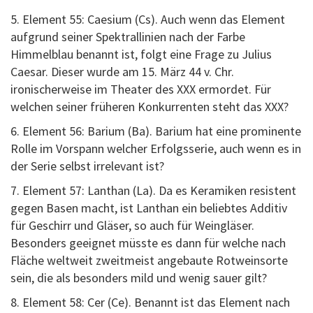
5. Element 55: Caesium (Cs). Auch wenn das Element
aufgrund seiner Spektrallinien nach der Farbe
Himmelblau benannt ist, folgt eine Frage zu Julius
Caesar. Dieser wurde am 15. März 44 v. Chr.
ironischerweise im Theater des XXX ermordet. Für
welchen seiner früheren Konkurrenten steht das XXX?
6. Element 56: Barium (Ba). Barium hat eine prominente
Rolle im Vorspann welcher Erfolgsserie, auch wenn es in
der Serie selbst irrelevant ist?
7. Element 57: Lanthan (La). Da es Keramiken resistent
gegen Basen macht, ist Lanthan ein beliebtes Additiv
für Geschirr und Gläser, so auch für Weingläser.
Besonders geeignet müsste es dann für welche nach
Fläche weltweit zweitmeist angebaute Rotweinsorte
sein, die als besonders mild und wenig sauer gilt?
8. Element 58: Cer (Ce). Benannt ist das Element nach