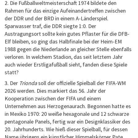
2. Die Fußballweltmeisterschaft 1974 bildete den
Rahmen für das einzige Aufeinandertreffen zwischen
der DDR und der BRD in einem A-Länderspiel.
Sparwasser traf, die DDR siegte 1:0. Der
Austragungsort sollte kein gutes Pflaster für die DFB-
Elf bleiben, so ging das Halbfinale bei der Heim-EM
1988 gegen die Niederlande an gleicher Stelle ebenfalls
verloren. In welchem Stadion, das seit letztem Jahr
auch wieder Erstligafußball sieht, fanden diese Spiele
statt?
3. Der
Trionda
soll der offizielle Spielball der FIFA-WM
2026 werden. Dies markiert das 56. Jahr der
Kooperation zwischen der FIFA und einem
Unternehmen aus Herzogenaurach. Begonnen hatte es
in Mexiko 1970: 20 weiße hexagonale und 12 schwarze
pentagonale Panels, fertig war ein Designklassiker des
20. Jahrhunderts. Wie hieß dieser Spielball, für dessen
Name übrigens ein künstlicher Himmelskörper Pate