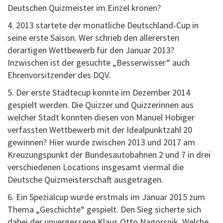
Deutschen Quizmeister im Einzel krönen?
4. 2013 startete der monatliche Deutschland-Cup in
seine erste Saison. Wer schrieb den allerersten
derartigen Wettbewerb für den Januar 2013?
Inzwischen ist der gesuchte „Besserwisser“ auch
Ehrenvorsitzender des DQV.
5. Der erste Städtecup konnte im Dezember 2014
gespielt werden. Die Quizzer und Quizzerinnen aus
welcher Stadt konnten diesen von Manuel Hobiger
verfassten Wettbewerb mit der Idealpunktzahl 20
gewinnen? Hier wurde zwischen 2013 und 2017 am
Kreuzungspunkt der Bundesautobahnen 2 und 7 in drei
verschiedenen Locations insgesamt viermal die
Deutsche Quizmeisterschaft ausgetragen.
6. Ein Spezialcup wurde erstmals im Januar 2015 zum
Thema „Geschichte“ gespielt. Den Sieg sicherte sich
dabei der unvergessene Klaus Otto Nagorsnik. Welche