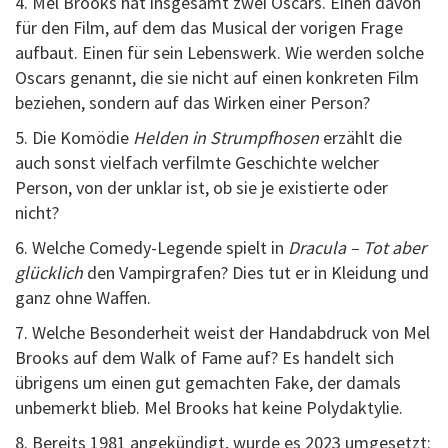
4. Mel Brooks hat insgesamt zwei Oscars. Einen davon
für den Film, auf dem das Musical der vorigen Frage
aufbaut. Einen für sein Lebenswerk. Wie werden solche
Oscars genannt, die sie nicht auf einen konkreten Film
beziehen, sondern auf das Wirken einer Person?
5. Die Komödie
Helden in Strumpfhosen
erzählt die
auch sonst vielfach verfilmte Geschichte welcher
Person, von der unklar ist, ob sie je existierte oder
nicht?
6. Welche Comedy-Legende spielt in
Dracula – Tot aber
glücklich
den Vampirgrafen? Dies tut er in Kleidung und
ganz ohne Waffen.
7. Welche Besonderheit weist der Handabdruck von Mel
Brooks auf dem Walk of Fame auf? Es handelt sich
übrigens um einen gut gemachten Fake, der damals
unbemerkt blieb. Mel Brooks hat keine Polydaktylie.
8. Bereits 1981 angekündigt, wurde es 2023 umgesetzt: