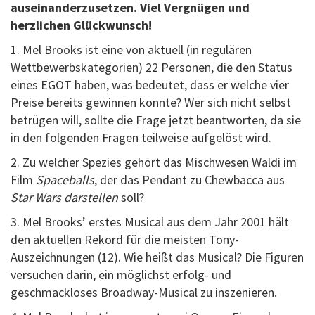
auseinanderzusetzen. Viel Vergnügen und
herzlichen Glückwunsch!
1. Mel Brooks ist eine von aktuell (in regulären
Wettbewerbskategorien) 22 Personen, die den Status
eines EGOT haben, was bedeutet, dass er welche vier
Preise bereits gewinnen konnte? Wer sich nicht selbst
betrügen will, sollte die Frage jetzt beantworten, da sie
in den folgenden Fragen teilweise aufgelöst wird.
2. Zu welcher Spezies gehört das Mischwesen Waldi im
Film
Spaceballs
, der das Pendant zu Chewbacca aus
Star Wars darstellen
soll?
3. Mel Brooks’ erstes Musical aus dem Jahr 2001 hält
den aktuellen Rekord für die meisten Tony-
Auszeichnungen (12). Wie heißt das Musical? Die Figuren
versuchen darin, ein möglichst erfolg- und
geschmackloses Broadway-Musical zu inszenieren.