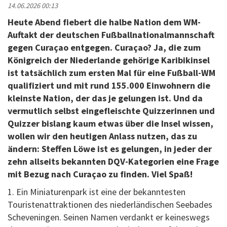
14.06.2026 00:13
Heute Abend fiebert die halbe Nation dem WM-
Auftakt der deutschen Fußballnationalmannschaft
gegen Curaçao entgegen. Curaçao? Ja, die zum
Königreich der Niederlande gehörige Karibikinsel
ist tatsächlich zum ersten Mal für eine Fußball-WM
qualifiziert und mit rund 155.000 Einwohnern die
kleinste Nation, der das je gelungen ist. Und da
vermutlich selbst eingefleischte Quizzerinnen und
Quizzer bislang kaum etwas über die Insel wissen,
wollen wir den heutigen Anlass nutzen, das zu
ändern: Steffen Löwe ist es gelungen, in jeder der
zehn allseits bekannten DQV-Kategorien eine Frage
mit Bezug nach Curaçao zu finden. Viel Spaß!
1. Ein Miniaturenpark ist eine der bekanntesten
Touristenattraktionen des niederländischen Seebades
Scheveningen. Seinen Namen verdankt er keineswegs