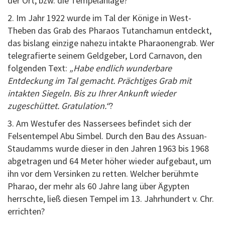
der Ort, bzw. die Tempelanlage?
2. Im Jahr 1922 wurde im Tal der Könige in West-
Theben das Grab des Pharaos Tutanchamun entdeckt,
das bislang einzige nahezu intakte Pharaonengrab. Wer
telegrafierte seinem Geldgeber, Lord Carnavon, den
folgenden Text:
„Habe endlich wunderbare
Entdeckung im Tal gemacht. Prächtiges Grab mit
intakten Siegeln. Bis zu Ihrer Ankunft wieder
zugeschüttet. Gratulation.“
?
3. Am Westufer des Nassersees befindet sich der
Felsentempel Abu Simbel. Durch den Bau des Assuan-
Staudamms wurde dieser in den Jahren 1963 bis 1968
abgetragen und 64 Meter höher wieder aufgebaut, um
ihn vor dem Versinken zu retten. Welcher berühmte
Pharao, der mehr als 60 Jahre lang über Ägypten
herrschte, ließ diesen Tempel im 13. Jahrhundert v. Chr.
errichten?