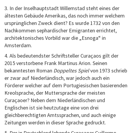
3. In der Inselhauptstadt Willemstad steht eines der
ältesten Gebäude Amerikas, das noch immer welchem
ursprünglichen Zweck dient? Es wurde 1732 von den
Nachkommen sephardischer Emigranten errichtet,
architektonisches Vorbild war die „Esnoga“ in
Amsterdam.
4. Als bedeutendster Schriftsteller Curaçaos gilt der
2015 verstorbene Frank Martinus Arion. Seinen
bekanntesten Roman
Doppeltes Spiel
von 1973 schrieb
er zwar auf Niederländisch, war jedoch auch ein
Förderer welcher auf dem Portugiesischen basierenden
Kreolsprache, der Muttersprache der meisten
Curaçaoer? Neben dem Niederländischen und
Englischen ist sie heutzutage eine von drei
gleichberechtigten Amtssprachen, und auch einige
Zeitungen werden in dieser Sprache gedruckt.
5. Der in Deutschland lebende Curaçaoer Guillermo