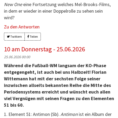
New One
eine Fortsetzung welches Mel-Brooks-Films,
in dem er wieder in einer Doppelrolle zu sehen sein
wird?
Zu den Antworten
Twittern
Teilen
10 am Donnerstag - 25.06.2026
25.06.2026 00:00
Während die Fußball-WM langsam der KO-Phase
entgegengeht, ist auch bei uns Halbzeit! Florian
Wittemann hat mit der sechsten Folge seiner
inzwischen allseits bekannten Reihe die Mitte des
Periodensystems erreicht und wünscht euch allen
viel Vergnügen mit seinen Fragen zu den Elementen
51 bis 60.
1. Element 51: Antimon (Sb).
Antimon
ist ein Album der