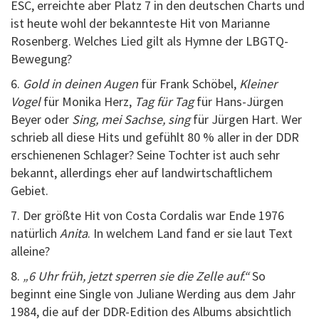
ESC, erreichte aber Platz 7 in den deutschen Charts und
ist heute wohl der bekannteste Hit von Marianne
Rosenberg. Welches Lied gilt als Hymne der LBGTQ-
Bewegung?
6.
Gold in deinen Augen
für Frank Schöbel,
Kleiner
Vogel
für Monika Herz,
Tag für Tag
für Hans-Jürgen
Beyer oder
Sing, mei Sachse, sing
für Jürgen Hart. Wer
schrieb all diese Hits und gefühlt 80 % aller in der DDR
erschienenen Schlager? Seine Tochter ist auch sehr
bekannt, allerdings eher auf landwirtschaftlichem
Gebiet.
7. Der größte Hit von Costa Cordalis war Ende 1976
natürlich
Anita
. In welchem Land fand er sie laut Text
alleine?
8.
„6 Uhr früh, jetzt sperren sie die Zelle auf.“
So
beginnt eine Single von Juliane Werding aus dem Jahr
1984, die auf der DDR-Edition des Albums absichtlich