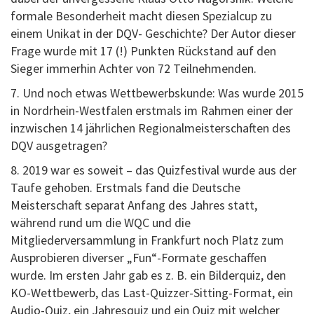
formale Besonderheit macht diesen Spezialcup zu
einem Unikat in der DQV- Geschichte? Der Autor dieser
Frage wurde mit 17 (!) Punkten Rückstand auf den
Sieger immerhin Achter von 72 Teilnehmenden.
7. Und noch etwas Wettbewerbskunde: Was wurde 2015
in Nordrhein-Westfalen erstmals im Rahmen einer der
inzwischen 14 jährlichen Regionalmeisterschaften des
DQV ausgetragen?
8. 2019 war es soweit – das Quizfestival wurde aus der
Taufe gehoben. Erstmals fand die Deutsche
Meisterschaft separat Anfang des Jahres statt,
während rund um die WQC und die
Mitgliederversammlung in Frankfurt noch Platz zum
Ausprobieren diverser „Fun“-Formate geschaffen
wurde. Im ersten Jahr gab es z. B. ein Bilderquiz, den
KO-Wettbewerb, das Last-Quizzer-Sitting-Format, ein
Audio-Quiz, ein Jahresquiz und ein Quiz mit welcher