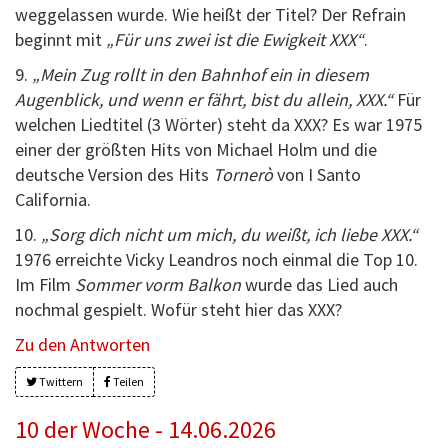
weggelassen wurde. Wie heißt der Titel? Der Refrain
beginnt mit
„Für uns zwei ist die Ewigkeit XXX“
.
9.
„Mein Zug rollt in den Bahnhof ein in diesem
Augenblick, und wenn er fährt, bist du allein, XXX.“
Für
welchen Liedtitel (3 Wörter) steht da XXX? Es war 1975
einer der größten Hits von Michael Holm und die
deutsche Version des Hits
Tornerò
von I Santo
California.
10.
„Sorg dich nicht um mich, du weißt, ich liebe XXX.“
1976 erreichte Vicky Leandros noch einmal die Top 10.
Im Film
Sommer vorm Balkon
wurde das Lied auch
nochmal gespielt. Wofür steht hier das XXX?
Zu den Antworten
Twittern
Teilen
10 der Woche - 14.06.2026