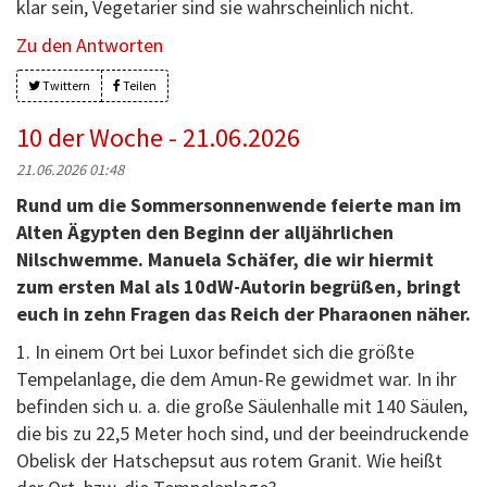
klar sein, Vegetarier sind sie wahrscheinlich nicht.
Zu den Antworten
Twittern
Teilen
10 der Woche - 21.06.2026
21.06.2026 01:48
Rund um die Sommersonnenwende feierte man im
Alten Ägypten den Beginn der alljährlichen
Nilschwemme. Manuela Schäfer, die wir hiermit
zum ersten Mal als 10dW-Autorin begrüßen, bringt
euch in zehn Fragen das Reich der Pharaonen näher.
1. In einem Ort bei Luxor befindet sich die größte
Tempelanlage, die dem Amun-Re gewidmet war. In ihr
befinden sich u. a. die große Säulenhalle mit 140 Säulen,
die bis zu 22,5 Meter hoch sind, und der beeindruckende
Obelisk der Hatschepsut aus rotem Granit. Wie heißt