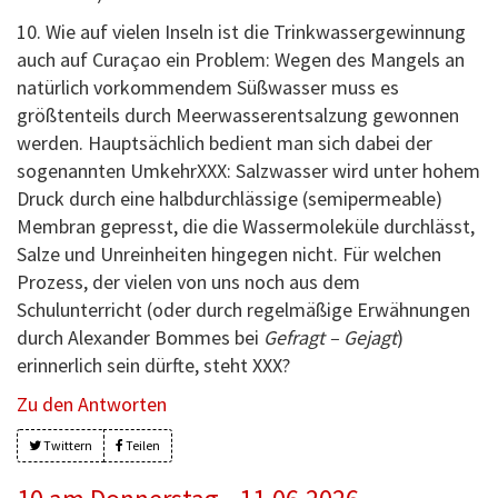
10. Wie auf vielen Inseln ist die Trinkwassergewinnung
auch auf Curaçao ein Problem: Wegen des Mangels an
natürlich vorkommendem Süßwasser muss es
größtenteils durch Meerwasserentsalzung gewonnen
werden. Hauptsächlich bedient man sich dabei der
sogenannten UmkehrXXX: Salzwasser wird unter hohem
Druck durch eine halbdurchlässige (semipermeable)
Membran gepresst, die die Wassermoleküle durchlässt,
Salze und Unreinheiten hingegen nicht. Für welchen
Prozess, der vielen von uns noch aus dem
Schulunterricht (oder durch regelmäßige Erwähnungen
durch Alexander Bommes bei
Gefragt – Gejagt
)
erinnerlich sein dürfte, steht XXX?
Zu den Antworten
Twittern
Teilen