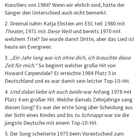
Künstlers von 1984? Wenn wir ehrlich sind, hätte der
Sänger den Unterschied auch nicht bemerkt.
2. Dreimal nahm Katja Ebstein am ESC teil: 1980 mit
Theater
, 1971 mit
Diese Welt
und bereits 1970 mit
welchem Titel? Sie wurde damit Dritte, aber das Lied ist
heute ein Evergreen.
3.
„Ein Jahr lang war ich ohne dich, ich brauchte diese
Zeit für mich.“
So beginnt welcher große Hit von
Howard Carpendale? Er erreichte 1984 Platz 5 in
Deutschland und es war damit sein letzter Top-10-Hit.
4.
Und dabei liebe ich euch beide
war Anfang 1978 mit
Platz 4 ein großer Hit. Welche damals Zehnjährige sang
diesen Song? Es war der erste Song über Scheidung aus
der Sicht eines Kindes und bis zu
Schnappi
war sie die
jüngste Deutsche mit einem Top-10-Hit.
5. Der Song scheiterte 1975 beim Vorentscheid zum