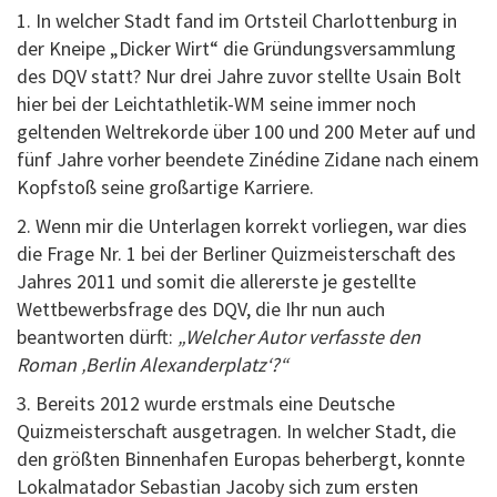
1. In welcher Stadt fand im Ortsteil Charlottenburg in
der Kneipe „Dicker Wirt“ die Gründungsversammlung
des DQV statt? Nur drei Jahre zuvor stellte Usain Bolt
hier bei der Leichtathletik-WM seine immer noch
geltenden Weltrekorde über 100 und 200 Meter auf und
fünf Jahre vorher beendete Zinédine Zidane nach einem
Kopfstoß seine großartige Karriere.
2. Wenn mir die Unterlagen korrekt vorliegen, war dies
die Frage Nr. 1 bei der Berliner Quizmeisterschaft des
Jahres 2011 und somit die allererste je gestellte
Wettbewerbsfrage des DQV, die Ihr nun auch
beantworten dürft:
„Welcher Autor verfasste den
Roman ‚Berlin Alexanderplatz‘?“
3. Bereits 2012 wurde erstmals eine Deutsche
Quizmeisterschaft ausgetragen. In welcher Stadt, die
den größten Binnenhafen Europas beherbergt, konnte
Lokalmatador Sebastian Jacoby sich zum ersten