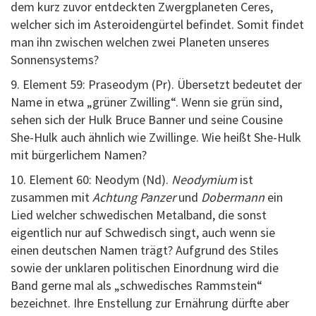
dem kurz zuvor entdeckten Zwergplaneten Ceres,
welcher sich im Asteroidengürtel befindet. Somit findet
man ihn zwischen welchen zwei Planeten unseres
Sonnensystems?​
9. Element 59: Praseodym (Pr). Übersetzt bedeutet der
Name in etwa „grüner Zwilling“. Wenn sie grün sind,
sehen sich der Hulk Bruce Banner und seine Cousine
She-Hulk auch ähnlich wie Zwillinge. Wie heißt She-Hulk
mit bürgerlichem Namen?
10. Element 60: Neodym (Nd).
Neodymium
ist
zusammen mit
Achtung Panzer
und
Dobermann
ein
Lied welcher schwedischen Metalband, die sonst
eigentlich nur auf Schwedisch singt, auch wenn sie
einen deutschen Namen trägt? Aufgrund des Stiles
sowie der unklaren politischen Einordnung wird die
Band gerne mal als „schwedisches Rammstein“
bezeichnet. Ihre Enstellung zur Ernährung dürfte aber