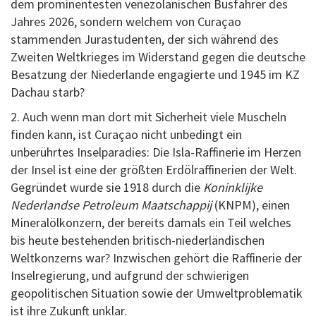
dem prominentesten venezolanischen Busfahrer des
Jahres 2026, sondern welchem von Curaçao
stammenden Jurastudenten, der sich während des
Zweiten Weltkrieges im Widerstand gegen die deutsche
Besatzung der Niederlande engagierte und 1945 im KZ
Dachau starb?
2. Auch wenn man dort mit Sicherheit viele Muscheln
finden kann, ist Curaçao nicht unbedingt ein
unberührtes Inselparadies: Die Isla-Raffinerie im Herzen
der Insel ist eine der größten Erdölraffinerien der Welt.
Gegründet wurde sie 1918 durch die
Koninklijke
Nederlandse Petroleum Maatschappij
(KNPM), einen
Mineralölkonzern, der bereits damals ein Teil welches
bis heute bestehenden britisch-niederländischen
Weltkonzerns war? Inzwischen gehört die Raffinerie der
Inselregierung, und aufgrund der schwierigen
geopolitischen Situation sowie der Umweltproblematik
ist ihre Zukunft unklar.