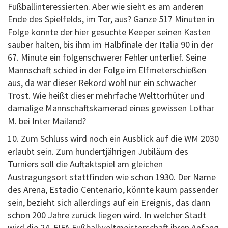
Fußballinteressierten. Aber wie sieht es am anderen
Ende des Spielfelds, im Tor, aus? Ganze 517 Minuten in
Folge konnte der hier gesuchte Keeper seinen Kasten
sauber halten, bis ihm im Halbfinale der Italia 90 in der
67. Minute ein folgenschwerer Fehler unterlief. Seine
Mannschaft schied in der Folge im Elfmeterschießen
aus, da war dieser Rekord wohl nur ein schwacher
Trost. Wie heißt dieser mehrfache Welttorhüter und
damalige Mannschaftskamerad eines gewissen Lothar
M. bei Inter Mailand?
10. Zum Schluss wird noch ein Ausblick auf die WM 2030
erlaubt sein. Zum hundertjährigen Jubiläum des
Turniers soll die Auftaktspiel am gleichen
Austragungsort stattfinden wie schon 1930. Der Name
des Arena, Estadio Centenario, könnte kaum passender
sein, bezieht sich allerdings auf ein Ereignis, das dann
schon 200 Jahre zurück liegen wird. In welcher Stadt
wird die 24. FIFA Fußballweltmeisterschaft ihren Anfang