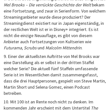
Mel Brooks – Die verrückte Geschichte der Welt
bekam
eine Fortsetzung, und zwar in Serienform. Von welchem
Streaminganbieter wurde diese produziert? Der
Streamingdienst existiert nur in Japan eigenständig, in
der restlichen Welt ist er in Disney+ integriert. Es ist
nicht die einzige Neuauflage, es gibt von diesem
Anbieter auch Fortsetzungen von Kultserien wie
Futurama
,
Scrubs
und
Malcolm Mittendrin
.
9. Einer der aktuellsten Auftritte von Mel Brooks war
eine Darstellung als er selbst in der dritten Staffel
welcher Serie? Die aktuell fünf Staffeln umfassende
Serie ist im Wesentlichen damit zusammengefasst,
dass die drei Hauptpersonen, gespielt von Steve Martin,
Martin Short und Selena Gomez, einen Podcast
betreiben.
10. Mit 100 ist an Rente noch nicht zu denken. Im
kommenden Jahr erscheint mit dem Untertitel
The