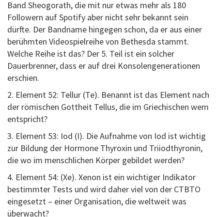
Band Sheogorath, die mit nur etwas mehr als 180
Followern auf Spotify aber nicht sehr bekannt sein
dürfte. Der Bandname hingegen schon, da er aus einer
berühmten Videospielreihe von Bethesda stammt.
Welche Reihe ist das? Der 5. Teil ist ein solcher
Dauerbrenner, dass er auf drei Konsolengenerationen
erschien.
2. Element 52: Tellur (Te). Benannt ist das Element nach
der römischen Gottheit Tellus, die im Griechischen wem
entspricht?
3. Element 53: Iod (I). Die Aufnahme von Iod ist wichtig
zur Bildung der Hormone Thyroxin und Triiodthyronin,
die wo im menschlichen Körper gebildet werden?
4. Element 54: (Xe). Xenon ist ein wichtiger Indikator
bestimmter Tests und wird daher viel von der CTBTO
eingesetzt – einer Organisation, die weltweit was
überwacht?