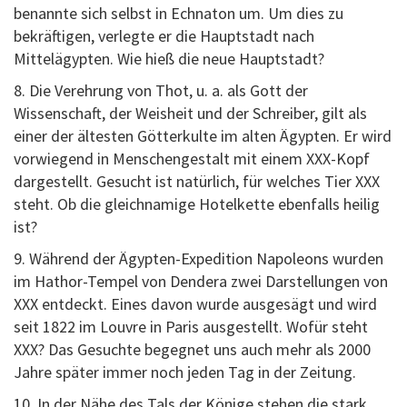
benannte sich selbst in Echnaton um. Um dies zu
bekräftigen, verlegte er die Hauptstadt nach
Mittelägypten. Wie hieß die neue Hauptstadt?
8. Die Verehrung von Thot, u. a. als Gott der
Wissenschaft, der Weisheit und der Schreiber, gilt als
einer der ältesten Götterkulte im alten Ägypten. Er wird
vorwiegend in Menschengestalt mit einem XXX-Kopf
dargestellt. Gesucht ist natürlich, für welches Tier XXX
steht. Ob die gleichnamige Hotelkette ebenfalls heilig
ist?
9. Während der Ägypten-Expedition Napoleons wurden
im Hathor-Tempel von Dendera zwei Darstellungen von
XXX entdeckt. Eines davon wurde ausgesägt und wird
seit 1822 im Louvre in Paris ausgestellt. Wofür steht
XXX? Das Gesuchte begegnet uns auch mehr als 2000
Jahre später immer noch jeden Tag in der Zeitung.
10. In der Nähe des Tals der Könige stehen die stark