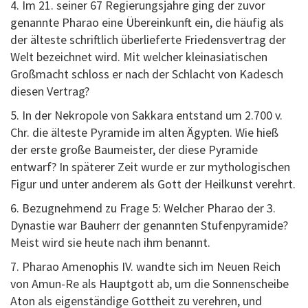
4. Im 21. seiner 67 Regierungsjahre ging der zuvor
genannte Pharao eine Übereinkunft ein, die häufig als
der älteste schriftlich überlieferte Friedensvertrag der
Welt bezeichnet wird. Mit welcher kleinasiatischen
Großmacht schloss er nach der Schlacht von Kadesch
diesen Vertrag?
5. In der Nekropole von Sakkara entstand um 2.700 v.
Chr. die älteste Pyramide im alten Ägypten. Wie hieß
der erste große Baumeister, der diese Pyramide
entwarf? In späterer Zeit wurde er zur mythologischen
Figur und unter anderem als Gott der Heilkunst verehrt.
6. Bezugnehmend zu Frage 5: Welcher Pharao der 3.
Dynastie war Bauherr der genannten Stufenpyramide?
Meist wird sie heute nach ihm benannt.
7. Pharao Amenophis IV. wandte sich im Neuen Reich
von Amun-Re als Hauptgott ab, um die Sonnenscheibe
Aton als eigenständige Gottheit zu verehren, und