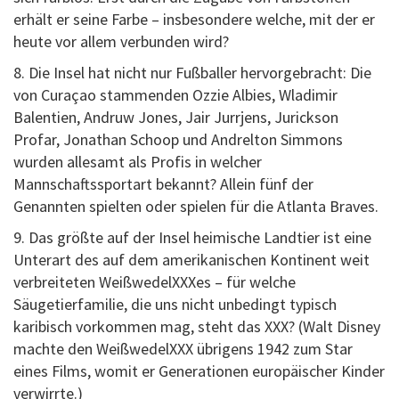
erhält er seine Farbe – insbesondere welche, mit der er
heute vor allem verbunden wird?
8. Die Insel hat nicht nur Fußballer hervorgebracht: Die
von Curaçao stammenden Ozzie Albies, Wladimir
Balentien, Andruw Jones, Jair Jurrjens, Jurickson
Profar, Jonathan Schoop und Andrelton Simmons
wurden allesamt als Profis in welcher
Mannschaftssportart bekannt? Allein fünf der
Genannten spielten oder spielen für die Atlanta Braves.
9. Das größte auf der Insel heimische Landtier ist eine
Unterart des auf dem amerikanischen Kontinent weit
verbreiteten WeißwedelXXXes – für welche
Säugetierfamilie, die uns nicht unbedingt typisch
karibisch vorkommen mag, steht das XXX? (Walt Disney
machte den WeißwedelXXX übrigens 1942 zum Star
eines Films, womit er Generationen europäischer Kinder
verwirrte.)