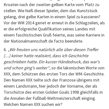
Kroaten nach der zweiten gelben Karte vom Platz zu
stellen. Wie hieß dieser Spieler, dem das Kunststück
gelang, drei gelbe Karten in einem Spiel zu kassieren?
Vor der WM 2014 geriet er erneut in die Schlagzeilen, als
er die erfolgreiche Qualifikation seines Landes mit
einem faschistischen Gruß feierte, was seine Karriere in
der Nationalmannschaft de facto beendete.
6.
„Wir freuten uns natürlich alle über diesen Treffer
[…] keiner hatte realisiert, dass ich Geschichte
geschrieben hatte. Ein kurzer Händedruck, das war's
und schon ging's weiter“
, so die lakonischen Worte von
XXX, dem Schützen des ersten Tors der WM-Geschichte.
Den Namen XXX teilte sich der Franzose übrigens mit
einem Landsmann, hier jedoch der Vorname, der als
Torschütze des ersten Golden Goals 1998 gleichfalls in
die Annalen der Fußball-Weltmeisterschaft einging.
Welchen Namen XXX suchen wir?