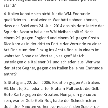
stand?
4. Italien konnte sich nicht für die WM-Endrunde
qualifizieren… mal wieder. Wer hätte ahnen können,
dass das Spiel vom 24. Juni 2014 das bis dato letzte der
Squadra Azzurra bei einer WM bleiben sollte? Nach
einem 2:1 gegen England und einem 0:1 gegen Costa
Rica kam es in der dritten Partie der Vorrunde zu einer
Art Finale um den Einzug ins Achtelfinale. In einem im
wahrsten Sinne des Wortes „bissigen“ Match
unterlagen die Italiener 0:1 und schieden aus. Wer war
der letzte Gegner, gegen den Italien bei einer Endrunde
antrat?
5. Stuttgart, 22. Juni 2006. Kroatien gegen Australien.
93. Minute, Schiedsrichter Graham Poll zückt die Gelb-
Rote Karte gegen die Kroaten. Nun ja, um genau zu
sein, war es Gelb-Gelb-Rot, hatte der Schiedsrichter
doch drei Minuten vorher „vergessen“, den Spieler der