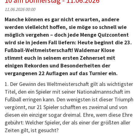
10 am Donnerstag - 11.06.2026
11.06.2026 00:00
Manche können es gar nicht erwarten, andere
werden vielleicht hoffen, sie möge so schnell wie
möglich vergehen – doch jede Menge Quizcontent
wird sie in jedem Fall liefern: Heute beginnt die 23.
Fußball-Weltmeisterschaft! Waldemar Klose
stimmt euch in seinem ersten Zehnerset mit
einigen Rekorden und Besonderheiten der
vergangenen 22 Auflagen auf das Turnier ein.
1. Der Gewinn des Weltmeisterschaft gilt als wichtigster
Titel, den ein Spieler mit seiner Nationalmannschaft im
Fußball erringen kann. Den wenigsten ist dieser Triumph
vergönnt, nur 21 Spieler schafften es zweimal und von
diesen ein einziger sogar dreimal. Ehre, wem diese Ehre
gebührt: Welcher Spieler, der als einer der größten aller
Zeiten gilt, ist gesucht?