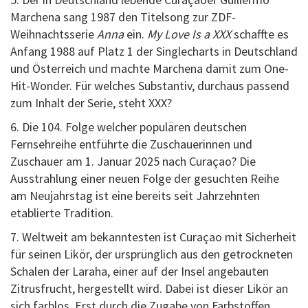
Marchena sang 1987 den Titelsong zur ZDF-
Weihnachtsserie
Anna
ein.
My Love Is a XXX
schaffte es
Anfang 1988 auf Platz 1 der Singlecharts in Deutschland
und Österreich und machte Marchena damit zum One-
Hit-Wonder. Für welches Substantiv, durchaus passend
zum Inhalt der Serie, steht XXX?
6. Die 104. Folge welcher populären deutschen
Fernsehreihe entführte die Zuschauerinnen und
Zuschauer am 1. Januar 2025 nach Curaçao? Die
Ausstrahlung einer neuen Folge der gesuchten Reihe
am Neujahrstag ist eine bereits seit Jahrzehnten
etablierte Tradition.
7. Weltweit am bekanntesten ist Curaçao mit Sicherheit
für seinen Likör, der ursprünglich aus den getrockneten
Schalen der Laraha, einer auf der Insel angebauten
Zitrusfrucht, hergestellt wird. Dabei ist dieser Likör an
sich farblos. Erst durch die Zugabe von Farbstoffen