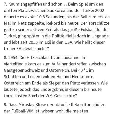
7. Kaum angepfiffen und schon… Beim Spiel um den
dritten Platz zwischen Südkorea und der Türkei 2002
dauerte es exakt 10,8 Sekunden, bis der Ball zum ersten
Mal im Netz zappelte, Rekord bis heute. Der Torschütze
galt zu seiner aktiven Zeit als das große Fußballidol der
Türkei, ging später in die Politik, fiel jedoch in Ungnade
und lebt seit 2015 im Exil in den USA. Wie heißt dieser
frühere Auswahlspieler?
8. 1954. Die Hitzeschlacht von Lausanne. Im
Viertelfinale kam es zum Aufeinandertreffen zwischen
Gastgeber Schweiz und Österreich. Bei 40 °C im
Schatten und einem wilden Hin und Her konnte
Österreich am Ende als Sieger den Platz verlassen. Wie
lautete jedoch das Endergebnis in diesem bis heute
torreichsten Spiel der WM-Geschichte?
9. Dass Miroslav Klose der aktuelle Rekordtorschütze
der Fußball-WM ist, wissen wohl die meisten