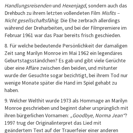
Handlungsreisenden
und
Hexenjagd
, sondern auch das
Drehbuch zu ihrem letzten vollendeten Film
Misfits –
Nicht gesellschaftsfähig
. Die Ehe zerbrach allerdings
während der Dreharbeiten, und bei der Filmpremiere im
Februar 1961 war das Paar bereits frisch geschieden.
8. Für welche bedeutende Persönlichkeit der damaligen
Zeit sang Marilyn Monroe im Mai 1962 ein legendäres
Geburtstagsständchen? Es gab und gibt viele Gerüchte
über eine Affäre zwischen den beiden, und mitunter
wurde der Gesuchte sogar bezichtigt, bei ihrem Tod nur
wenige Monate später die Hand im Spiel gehabt zu
haben.
9. Welcher Welthit wurde 1973 als Hommage an Marilyn
Monroe geschrieben und beginnt daher ursprünglich mit
ihren bürgerlichen Vornamen:
„Goodbye, Norma Jean“
?
1997 trug der Originalinterpret das Lied mit
geändertem Text auf der Trauerfeier einer anderen