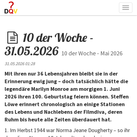
Togg
navi
10 der Woche -
31.05.2026
10 der Woche - Mai 2026
31.05.2026 01:28
Mit ihren nur 36 Lebensjahren bleibt sie in der
Erinnerung ewig jung – doch tatsächlich hätte die
legendäre Marilyn Monroe am morgigen 1. Juni
2026 ihren 100. Geburtstag feiern können. Steffen
Löwe erinnert chronologisch an einige Stationen
des Lebens und Nachlebens der Filmdiva, deren
Ruhm bis heute alle Zeiten überdauert hat.
1. Im Herbst 1944 war Norma Jeane Dougherty – so ihr