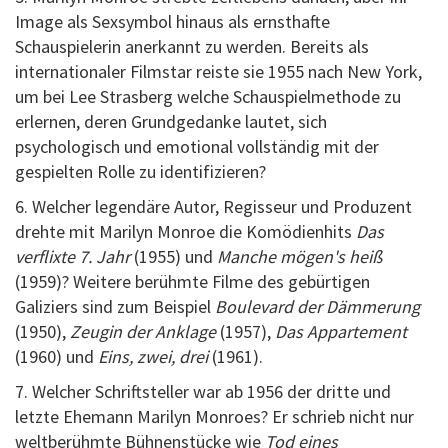
Image als Sexsymbol hinaus als ernsthafte
Schauspielerin anerkannt zu werden. Bereits als
internationaler Filmstar reiste sie 1955 nach New York,
um bei Lee Strasberg welche Schauspielmethode zu
erlernen, deren Grundgedanke lautet, sich
psychologisch und emotional vollständig mit der
gespielten Rolle zu identifizieren?
6. Welcher legendäre Autor, Regisseur und Produzent
drehte mit Marilyn Monroe die Komödienhits
Das
verflixte 7. Jahr
(1955) und
Manche mögen's heiß
(1959)? Weitere berühmte Filme des gebürtigen
Galiziers sind zum Beispiel
Boulevard der Dämmerung
(1950),
Zeugin der Anklage
(1957),
Das Appartement
(1960) und
Eins, zwei, drei
(1961).
7. Welcher Schriftsteller war ab 1956 der dritte und
letzte Ehemann Marilyn Monroes? Er schrieb nicht nur
weltberühmte Bühnenstücke wie
Tod eines