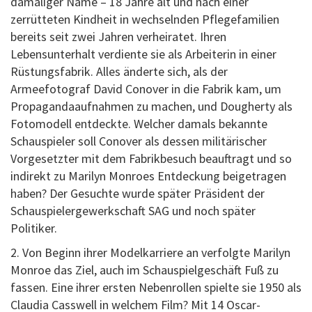
damaliger Name – 18 Jahre alt und nach einer
zerrütteten Kindheit in wechselnden Pflegefamilien
bereits seit zwei Jahren verheiratet. Ihren
Lebensunterhalt verdiente sie als Arbeiterin in einer
Rüstungsfabrik. Alles änderte sich, als der
Armeefotograf David Conover in die Fabrik kam, um
Propagandaaufnahmen zu machen, und Dougherty als
Fotomodell entdeckte. Welcher damals bekannte
Schauspieler soll Conover als dessen militärischer
Vorgesetzter mit dem Fabrikbesuch beauftragt und so
indirekt zu Marilyn Monroes Entdeckung beigetragen
haben? Der Gesuchte wurde später Präsident der
Schauspielergewerkschaft SAG und noch später
Politiker.
2. Von Beginn ihrer Modelkarriere an verfolgte Marilyn
Monroe das Ziel, auch im Schauspielgeschäft Fuß zu
fassen. Eine ihrer ersten Nebenrollen spielte sie 1950 als
Claudia Casswell in welchem Film? Mit 14 Oscar-