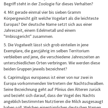
Begriff steht in der Zoologie für dieses Verhalten?
4. Mit gerade einmal vier bis sieben Gramm
Körpergewicht gilt welche Vogelart als die leichteste
Europas? Der deutsche Name setzt sich aus einer
Jahreszeit, einem Edelmetall und einem
"Imbissgericht" zusammen.
5. Die Vogelwelt lässt sich grob einteilen in jene
Exemplare, die ganzjährig im selben Territorium
verbleiben und jene, die verschiedene Jahreszeiten an
unterschiedlichen Orten verbringen. Wie werden diese
beiden Gruppen jeweils bezeichnet?
6. Caprimulgus europaeus ist einer von nur zwei in
Europa vorkommenden Vertretern der Nachtschwalben.
Seine Bezeichnung geht auf Plinius den Älteren zurück
und bezieht sich darauf, dass der Vogel des Nachts
angeblich bestimmten Nutztieren die Milch ausgesaugt
haben soll. Welchen eigentümlichen deutschen Namen