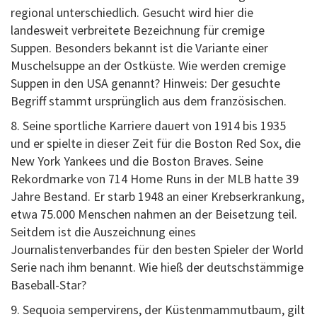
regional unterschiedlich. Gesucht wird hier die
landesweit verbreitete Bezeichnung für cremige
Suppen. Besonders bekannt ist die Variante einer
Muschelsuppe an der Ostküste. Wie werden cremige
Suppen in den USA genannt? Hinweis: Der gesuchte
Begriff stammt ursprünglich aus dem französischen.
8. Seine sportliche Karriere dauert von 1914 bis 1935
und er spielte in dieser Zeit für die Boston Red Sox, die
New York Yankees und die Boston Braves. Seine
Rekordmarke von 714 Home Runs in der MLB hatte 39
Jahre Bestand. Er starb 1948 an einer Krebserkrankung,
etwa 75.000 Menschen nahmen an der Beisetzung teil.
Seitdem ist die Auszeichnung eines
Journalistenverbandes für den besten Spieler der World
Serie nach ihm benannt. Wie hieß der deutschstämmige
Baseball-Star?
9. Sequoia sempervirens, der Küstenmammutbaum, gilt