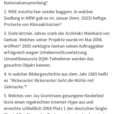
Nationalversammlung?
2. RWE möchte hier wieder baggern. In welcher
Siedlung in NRW gab es im Januar (Anm. 2023) heftige
Proteste von Klimaaktivisten?
3. Ende letzten Jahres starb der Architekt Meinhard von
Gerkan. Welches seiner Projekte wurde im Mai 2006
eröffnet? 2005 verklagte Gerkan seinen Auftraggeber
erfolgreich wegen Urheberrechtsverletzung.
Umweltbewusste DQM-Teilnehmer werden das
gesuchte Objekt kennen.
4. In welcher Bildergeschichte aus dem Jahr 1865 heißt
es
"Rickeracke! Rickeracke! Geht die Mühle mit
Geknacke."
?
5. Welches von Joy Gruttmann gesungene Kinderlied
löste einen regelrechten Internet-Hype aus und
erreichte schließlich 2004 Platz 1 der deutschen Single-