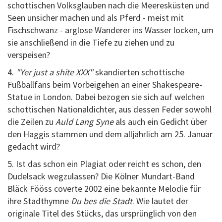
schottischen Volksglauben nach die Meeresküsten und
Seen unsicher machen und als Pferd - meist mit
Fischschwanz - arglose Wanderer ins Wasser locken, um
sie anschließend in die Tiefe zu ziehen und zu
verspeisen?
4.
"Yer just a shite XXX"
skandierten schottische
Fußballfans beim Vorbeigehen an einer Shakespeare-
Statue in London. Dabei bezogen sie sich auf welchen
schottischen Nationaldichter, aus dessen Feder sowohl
die Zeilen zu
Auld Lang Syne
als auch ein Gedicht über
den Haggis stammen und dem alljährlich am 25. Januar
gedacht wird?
5. Ist das schon ein Plagiat oder reicht es schon, den
Dudelsack wegzulassen? Die Kölner Mundart-Band
Bläck Fööss coverte 2002 eine bekannte Melodie für
ihre Stadthymne
Du bes die Stadt
. Wie lautet der
originale Titel des Stücks, das ursprünglich von den