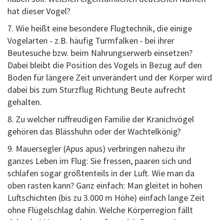
hat dieser Vogel?
7. Wie heißt eine besondere Flugtechnik, die einige
Vogelarten - z.B. häufig Turmfalken - bei ihrer
Beutesuche bzw. beim Nahrungserwerb einsetzen?
Dabei bleibt die Position des Vogels in Bezug auf den
Boden für längere Zeit unverändert und der Körper wird
dabei bis zum Sturzflug Richtung Beute aufrecht
gehalten.
8. Zu welcher ruffreudigen Familie der Kranichvögel
gehören das Blässhuhn oder der Wachtelkönig?
9. Mauersegler (Apus apus) verbringen nahezu ihr
ganzes Leben im Flug: Sie fressen, paaren sich und
schlafen sogar größtenteils in der Luft. Wie man da
oben rasten kann? Ganz einfach: Man gleitet in hohen
Luftschichten (bis zu 3.000 m Höhe) einfach lange Zeit
ohne Flügelschlag dahin. Welche Körperregion fällt