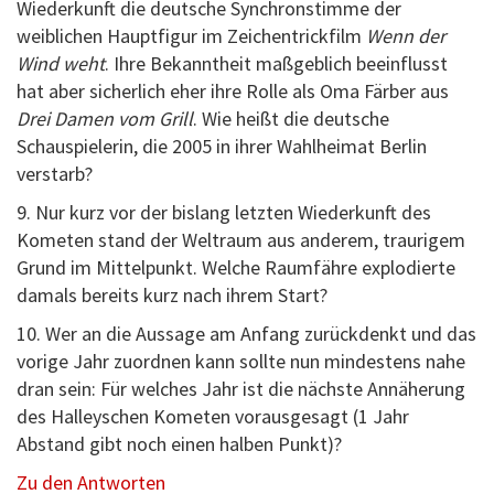
Wiederkunft die deutsche Synchronstimme der
weiblichen Hauptfigur im Zeichentrickfilm
Wenn der
Wind weht
. Ihre Bekanntheit maßgeblich beeinflusst
hat aber sicherlich eher ihre Rolle als Oma Färber aus
Drei Damen vom Grill
. Wie heißt die deutsche
Schauspielerin, die 2005 in ihrer Wahlheimat Berlin
verstarb?
9. Nur kurz vor der bislang letzten Wiederkunft des
Kometen stand der Weltraum aus anderem, traurigem
Grund im Mittelpunkt. Welche Raumfähre explodierte
damals bereits kurz nach ihrem Start?
10. Wer an die Aussage am Anfang zurückdenkt und das
vorige Jahr zuordnen kann sollte nun mindestens nahe
dran sein: Für welches Jahr ist die nächste Annäherung
des Halleyschen Kometen vorausgesagt (1 Jahr
Abstand gibt noch einen halben Punkt)?
Zu den Antworten