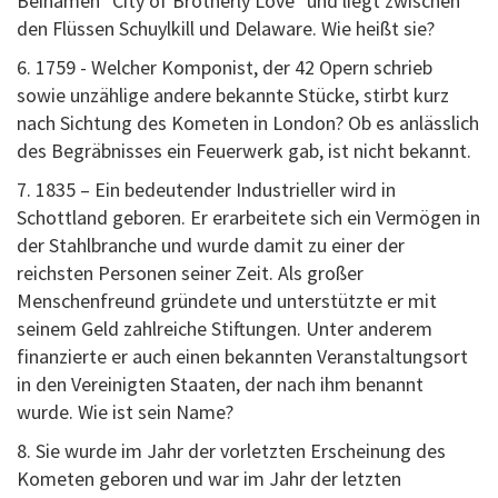
Beinamen "City of Brotherly Love" und liegt zwischen
den Flüssen Schuylkill und Delaware. Wie heißt sie?
6. 1759 - Welcher Komponist, der 42 Opern schrieb
sowie unzählige andere bekannte Stücke, stirbt kurz
nach Sichtung des Kometen in London? Ob es anlässlich
des Begräbnisses ein Feuerwerk gab, ist nicht bekannt.
7. 1835 – Ein bedeutender Industrieller wird in
Schottland geboren. Er erarbeitete sich ein Vermögen in
der Stahlbranche und wurde damit zu einer der
reichsten Personen seiner Zeit. Als großer
Menschenfreund gründete und unterstützte er mit
seinem Geld zahlreiche Stiftungen. Unter anderem
finanzierte er auch einen bekannten Veranstaltungsort
in den Vereinigten Staaten, der nach ihm benannt
wurde. Wie ist sein Name?
8. Sie wurde im Jahr der vorletzten Erscheinung des
Kometen geboren und war im Jahr der letzten