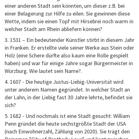
einer anderen Stadt sein könnten, um dieser z.B. bei
einer Belagerung zur Hilfe zu eilen. Sie gewinnen diese
Wette, indem sie einen Topf mit Hirsebrei noch warm in
welcher Stadt am Rhein abliefern können?
3. 1531 – Ein bedeutender Künstler stirbt in diesem Jahr
in Franken. Er erstellte viele seiner Werke aus Stein oder
Holz (eine Schere dürfte also kaum eine Rolle gespielt
haben) und war für einige Jahre sogar Bürgermeister in
Würzburg. Wie lautet sein Name?.
4. 1607 - Die heutige Justus-Liebig-Universität wird
unter anderem Namen gegründet. In welcher Stadt an
der Lahn, in der Liebig fast 30 Jahre lehrte, befindet sie
sich?
5. 1682 - Und nochmals ist eine Stadt gesucht: William
Penn gründet die heute sechstgrößte Stadt der USA
(nach Einwohnerzahl, Zählung von 2020). Sie trägt den