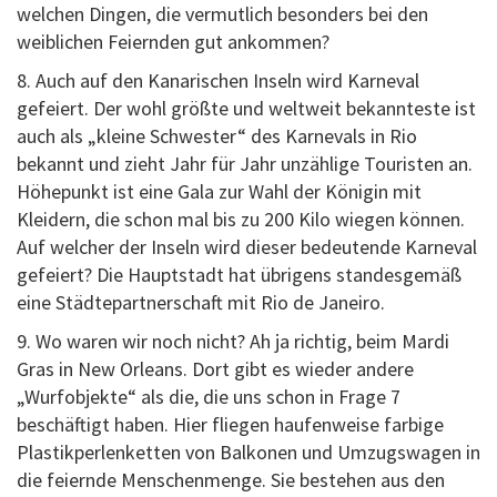
welchen Dingen, die vermutlich besonders bei den
weiblichen Feiernden gut ankommen?
8.
Auch auf den Kanarischen Inseln wird Karneval
gefeiert. Der wohl größte und weltweit bekannteste ist
auch als „kleine Schwester“ des Karnevals in Rio
bekannt und zieht Jahr für Jahr unzählige Touristen an.
Höhepunkt ist eine Gala zur Wahl der Königin mit
Kleidern, die schon mal bis zu 200 Kilo wiegen können.
Auf welcher der Inseln wird dieser bedeutende Karneval
gefeiert? Die Hauptstadt hat übrigens standesgemäß
eine Städtepartnerschaft mit Rio de Janeiro.
9.
Wo waren wir noch nicht? Ah ja richtig, beim Mardi
Gras in New Orleans. Dort gibt es wieder andere
„Wurfobjekte“ als die, die uns schon in Frage 7
beschäftigt haben. Hier fliegen haufenweise farbige
Plastikperlenketten von Balkonen und Umzugswagen in
die feiernde Menschenmenge. Sie bestehen aus den