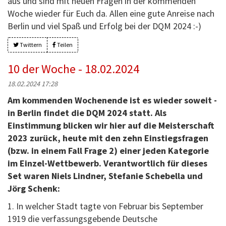
aus und sind mit neuen Fragen in der kommenden
Woche wieder für Euch da. Allen eine gute Anreise nach
Berlin und viel Spaß und Erfolg bei der DQM 2024 :-)
Twittern
Teilen
10 der Woche - 18.02.2024
18.02.2024 17:28
Am kommenden Wochenende ist es wieder soweit -
in Berlin findet die DQM 2024 statt. Als
Einstimmung blicken wir hier auf die Meisterschaft
2023 zurück, heute mit den zehn Einstiegsfragen
(bzw. in einem Fall Frage 2) einer jeden Kategorie
im Einzel-Wettbewerb. Verantwortlich für dieses
Set waren Niels Lindner, Stefanie Schebella und
Jörg Schenk:
1. In welcher Stadt tagte von Februar bis September
1919 die verfassungsgebende Deutsche