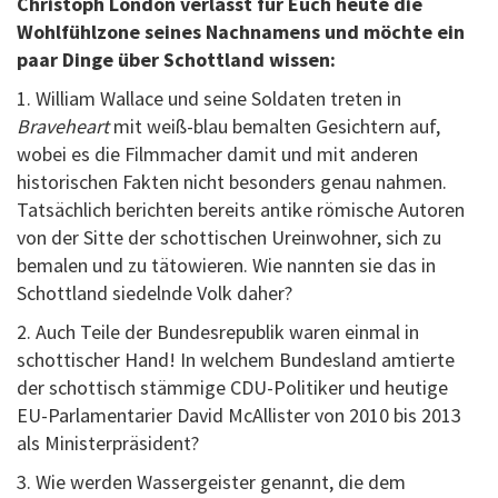
Christoph London verlässt für Euch heute die
Wohlfühlzone seines Nachnamens und möchte ein
paar Dinge über Schottland wissen:
1. William Wallace und seine Soldaten treten in
Braveheart
mit weiß-blau bemalten Gesichtern auf,
wobei es die Filmmacher damit und mit anderen
historischen Fakten nicht besonders genau nahmen.
Tatsächlich berichten bereits antike römische Autoren
von der Sitte der schottischen Ureinwohner, sich zu
bemalen und zu tätowieren. Wie nannten sie das in
Schottland siedelnde Volk daher?
2. Auch Teile der Bundesrepublik waren einmal in
schottischer Hand! In welchem Bundesland amtierte
der schottisch stämmige CDU-Politiker und heutige
EU-Parlamentarier David McAllister von 2010 bis 2013
als Ministerpräsident?
3. Wie werden Wassergeister genannt, die dem