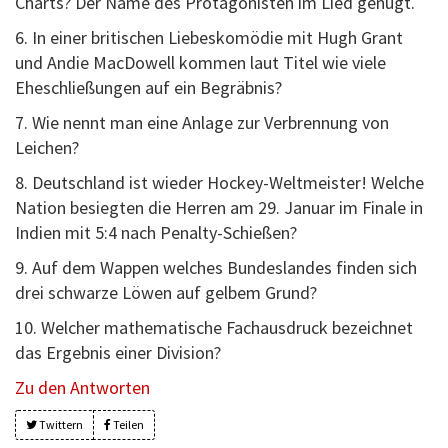
Charts? Der Name des Protagonisten im Lied genügt.
6. In einer britischen Liebeskomödie mit Hugh Grant
und Andie MacDowell kommen laut Titel wie viele
Eheschließungen auf ein Begräbnis?
7. Wie nennt man eine Anlage zur Verbrennung von
Leichen?
8. Deutschland ist wieder Hockey-Weltmeister! Welche
Nation besiegten die Herren am 29. Januar im Finale in
Indien mit 5:4 nach Penalty-Schießen?
9. Auf dem Wappen welches Bundeslandes finden sich
drei schwarze Löwen auf gelbem Grund?
10. Welcher mathematische Fachausdruck bezeichnet
das Ergebnis einer Division?
Zu den Antworten
Twittern
Teilen