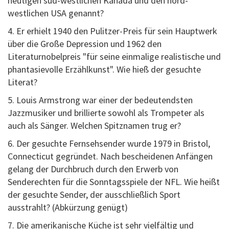
heutigen süd-westlichen Kanada und den nord-
westlichen USA genannt?
4. Er erhielt 1940 den Pulitzer-Preis für sein Hauptwerk
über die Große Depression und 1962 den
Literaturnobelpreis "für seine einmalige realistische und
phantasievolle Erzählkunst". Wie hieß der gesuchte
Literat?
5. Louis Armstrong war einer der bedeutendsten
Jazzmusiker und brillierte sowohl als Trompeter als
auch als Sänger. Welchen Spitznamen trug er?
6. Der gesuchte Fernsehsender wurde 1979 in Bristol,
Connecticut gegründet. Nach bescheidenen Anfängen
gelang der Durchbruch durch den Erwerb von
Senderechten für die Sonntagsspiele der NFL. Wie heißt
der gesuchte Sender, der ausschließlich Sport
ausstrahlt? (Abkürzung genügt)
7. Die amerikanische Küche ist sehr vielfältig und