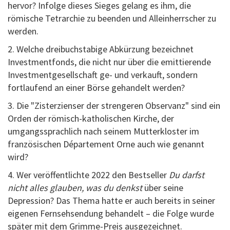
hervor? Infolge dieses Sieges gelang es ihm, die
römische Tetrarchie zu beenden und Alleinherrscher zu
werden.
2. Welche dreibuchstabige Abkürzung bezeichnet
Investmentfonds, die nicht nur über die emittierende
Investmentgesellschaft ge- und verkauft, sondern
fortlaufend an einer Börse gehandelt werden?
3. Die "Zisterzienser der strengeren Observanz" sind ein
Orden der römisch-katholischen Kirche, der
umgangssprachlich nach seinem Mutterkloster im
französischen Département Orne auch wie genannt
wird?
4. Wer veröffentlichte 2022 den Bestseller
Du darfst
nicht alles glauben, was du denkst
über seine
Depression? Das Thema hatte er auch bereits in seiner
eigenen Fernsehsendung behandelt – die Folge wurde
später mit dem Grimme-Preis ausgezeichnet.