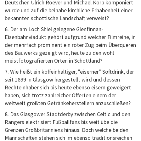
Deutschen Ulrich Roever und Michael Korb komponiert
wurde und auf die beinahe kirchliche Erhabenheit einer
bekannten schottische Landschaft verweist?
6. Der am Loch Shiel gelegene Glenfinnan-
Eisenbahnviadukt gehört aufgrund welcher Filmreihe, in
der mehrfach prominent ein roter Zug beim Überqueren
des Bauwerks gezeigt wird, heute zu den wohl
meistfotografierten Orten in Schottland?
7. Wie heißt ein koffeinhaltiger, "eiserner" Softdrink, der
seit 1899 in Glasgow hergestellt wird und dessen
Rechteinhaber sich bis heute ebenso eisern geweigert
haben, sich trotz zahlreicher Offerten einem der
weltweit größten Getränkeherstellern anzuschließen?
8. Das Glasgower Stadtderby zwischen Celtic und den
Rangers elektrisiert Fußballfans bis weit übe die
Grenzen Großbritanniens hinaus. Doch welche beiden
Mannschaften stehen sich im ebenso traditionsreichen