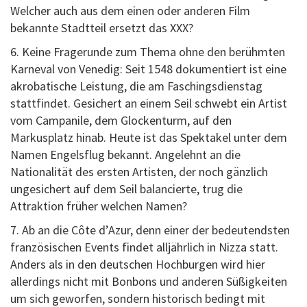
Welcher auch aus dem einen oder anderen Film
bekannte Stadtteil ersetzt das XXX?
6.
Keine Fragerunde zum Thema ohne den berühmten
Karneval von Venedig: Seit 1548 dokumentiert ist eine
akrobatische Leistung, die am Faschingsdienstag
stattfindet. Gesichert an einem Seil schwebt ein Artist
vom Campanile, dem Glockenturm, auf den
Markusplatz hinab. Heute ist das Spektakel unter dem
Namen Engelsflug bekannt. Angelehnt an die
Nationalität des ersten Artisten, der noch gänzlich
ungesichert auf dem Seil balancierte, trug die
Attraktion früher welchen Namen?
7. Ab an die Côte d’Azur, denn einer der bedeutendsten
französischen Events findet alljährlich in Nizza statt.
Anders als in den deutschen Hochburgen wird hier
allerdings nicht mit Bonbons und anderen Süßigkeiten
um sich geworfen, sondern historisch bedingt mit