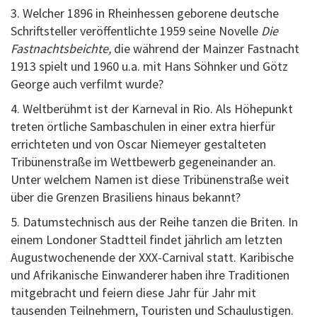
3. Welcher 1896 in Rheinhessen geborene deutsche
Schriftsteller veröffentlichte 1959 seine Novelle
Die
Fastnachtsbeichte,
die während der Mainzer Fastnacht
1913 spielt und 1960 u.a. mit Hans Söhnker und Götz
George auch verfilmt wurde?
4. Weltberühmt ist der Karneval in Rio. Als Höhepunkt
treten örtliche Sambaschulen in einer extra hierfür
errichteten und von Oscar Niemeyer gestalteten
Tribünenstraße im Wettbewerb gegeneinander an.
Unter welchem Namen ist diese Tribünenstraße weit
über die Grenzen Brasiliens hinaus bekannt?
5. Datumstechnisch aus der Reihe tanzen die Briten. In
einem Londoner Stadtteil findet jährlich am letzten
Augustwochenende der XXX-Carnival statt. Karibische
und Afrikanische Einwanderer haben ihre Traditionen
mitgebracht und feiern diese Jahr für Jahr mit
tausenden Teilnehmern, Touristen und Schaulustigen.