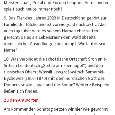
Meisterschaft, Pokal und Europa League. [Anm.: und er
spielt auch heute immer noch]
9. Das Tier des Jahres 2023 in Deutschland gehört zur
Familie der Bilche und ist vorwiegend nachtaktiv. Aber
auch tagsüber wird es seinem Namen eher selten
gerecht, da es als Lebensraum den Wald abseits
menschlicher Ansiedlungen bevorzugt. Wie lautet sein
Name?
10. Was verbindet die schottische Ortschaft Sròn an t-
Sìthein (zu deutsch „Spitze am Feenhügel“) und den
russischen Oberst Wassili Jewgrafowitsch Samarski-
Bychowez (1807-1870) mit dem nordischen Gott des
Donners sowie Japan und der Sonne? Weitere Beispiele
ließen sich finden.
Zu den Antworten
Am kommenden Sonntag setzen wir hier wie gewohnt