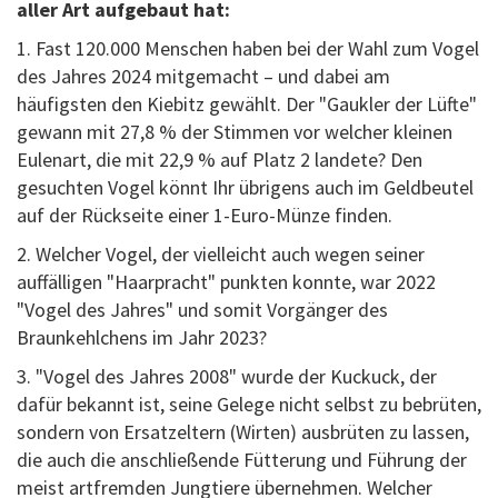
aller Art aufgebaut hat:
1. Fast 120.000 Menschen haben bei der Wahl zum Vogel
des Jahres 2024 mitgemacht – und dabei am
häufigsten den Kiebitz gewählt. Der "Gaukler der Lüfte"
gewann mit 27,8 % der Stimmen vor welcher kleinen
Eulenart, die mit 22,9 % auf Platz 2 landete? Den
gesuchten Vogel könnt Ihr übrigens auch im Geldbeutel
auf der Rückseite einer 1-Euro-Münze finden.
2. Welcher Vogel, der vielleicht auch wegen seiner
auffälligen "Haarpracht" punkten konnte, war 2022
"Vogel des Jahres" und somit Vorgänger des
Braunkehlchens im Jahr 2023?
3. "Vogel des Jahres 2008" wurde der Kuckuck, der
dafür bekannt ist, seine Gelege nicht selbst zu bebrüten,
sondern von Ersatzeltern (Wirten) ausbrüten zu lassen,
die auch die anschließende Fütterung und Führung der
meist artfremden Jungtiere übernehmen. Welcher