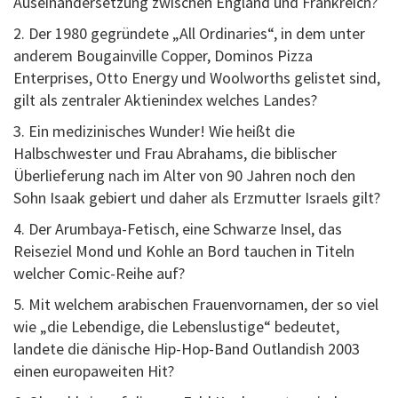
Auseinandersetzung zwischen England und Frankreich?
2. Der 1980 gegründete „All Ordinaries“, in dem unter
anderem Bougainville Copper, Dominos Pizza
Enterprises, Otto Energy und Woolworths gelistet sind,
gilt als zentraler Aktienindex welches Landes?
3. Ein medizinisches Wunder! Wie heißt die
Halbschwester und Frau Abrahams, die biblischer
Überlieferung nach im Alter von 90 Jahren noch den
Sohn Isaak gebiert und daher als Erzmutter Israels gilt?
4. Der Arumbaya-Fetisch, eine Schwarze Insel, das
Reiseziel Mond und Kohle an Bord tauchen in Titeln
welcher Comic-Reihe auf?
5. Mit welchem arabischen Frauenvornamen, der so viel
wie „die Lebendige, die Lebenslustige“ bedeutet,
landete die dänische Hip-Hop-Band Outlandish 2003
einen europaweiten Hit?