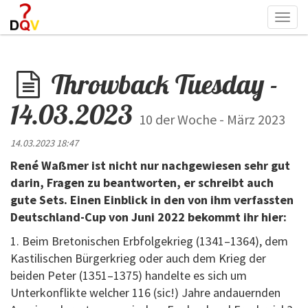
Togg
navi
Throwback Tuesday -
14.03.2023
10 der Woche - März 2023
14.03.2023 18:47
René Waßmer ist nicht nur nachgewiesen sehr gut
darin, Fragen zu beantworten, er schreibt auch
gute Sets. Einen Einblick in den von ihm verfassten
Deutschland-Cup von Juni 2022 bekommt ihr hier:
1. Beim Bretonischen Erbfolgekrieg (1341–1364), dem
Kastilischen Bürgerkrieg oder auch dem Krieg der
beiden Peter (1351–1375) handelte es sich um
Unterkonflikte welcher 116 (sic!) Jahre andauernden