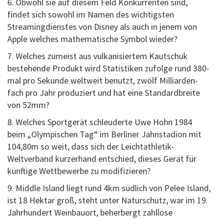
6. Obwohl sie auf diesem Feld Konkurrenten sind,
findet sich sowohl im Namen des wichtigsten
Streamingdienstes von Disney als auch in jenem von
Apple welches mathematische Symbol wieder?
7. Welches zumeist aus vulkanisiertem Kautschuk
bestehende Produkt wird Statistiken zufolge rund 380-
mal pro Sekunde weltweit benutzt, zwölf Milliarden-
fach pro Jahr produziert und hat eine Standardbreite
von 52mm?
8. Welches Sportgerät schleuderte Uwe Hohn 1984
beim „Olympischen Tag“ im Berliner Jahnstadion mit
104,80m so weit, dass sich der Leichtathletik-
Weltverband kurzerhand entschied, dieses Gerät für
künftige Wettbewerbe zu modifizieren?
9. Middle Island liegt rund 4km südlich von Pelee Island,
ist 18 Hektar groß, steht unter Naturschutz, war im 19.
Jahrhundert Weinbauort, beherbergt zahllose