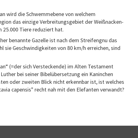
udan wird die Schwemmebene von welchem
Region das einzige Verbreitungsgebiet der Weißnacken-
 25.000 Tiere reduziert hat.
cher benannte Gazelle ist nach dem Streifengnu das
hl sie Geschwindigkeiten von 80 km/h erreichen, sind
pan“ (=der sich Versteckende) im Alten Testament
Luther bei seiner Bibelübersetzung ein Kaninchen
en oder zweiten Blick nicht erkennbar ist, ist welches
avia capensis" recht nah mit den Elefanten verwandt?