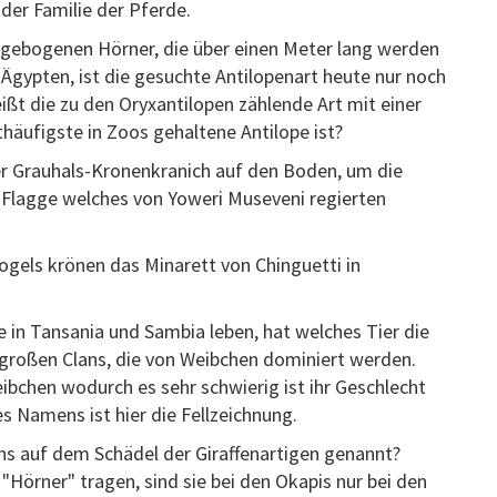
 der Familie der Pferde.
en gebogenen Hörner, die über einen Meter lang werden
 Ägypten, ist die gesuchte Antilopenart heute nur noch
ßt die zu den Oryxantilopen zählende Art mit einer
häufigste in Zoos gehaltene Antilope ist?
er Grauhals-Kronenkranich auf den Boden, um die
 Flagge welches von Yoweri Museveni regierten
vogels krönen das Minarett von Chinguetti in
e in Tansania und Sambia leben, hat welches Tier die
n großen Clans, die von Weibchen dominiert werden.
eibchen wodurch es sehr schwierig ist ihr Geschlecht
 Namens ist hier die Fellzeichnung.
s auf dem Schädel der Giraffenartigen genannt?
"Hörner" tragen, sind sie bei den Okapis nur bei den