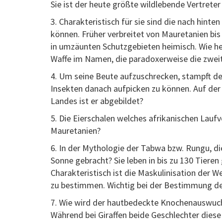
Sie ist der heute größte wildlebende Vertreter
3. Charakteristisch für sie sind die nach hint
können. Früher verbreitet von Mauretanien bis
in umzäunten Schutzgebieten heimisch. Wie hei
Waffe im Namen, die paradoxerweise die zweit
4. Um seine Beute aufzuschrecken, stampft d
Insekten danach aufpicken zu können. Auf der
Landes ist er abgebildet?
5. Die Eierschalen welches afrikanischen Lauf
Mauretanien?
6. In der Mythologie der Tabwa bzw. Rungu, di
Sonne gebracht? Sie leben in bis zu 130 Tiere
Charakteristisch ist die Maskulinisation der W
zu bestimmen. Wichtig bei der Bestimmung des
7. Wie wird der hautbedeckte Knochenauswuch
Während bei Giraffen beide Geschlechter diese 