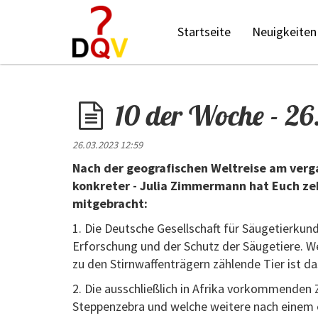
Startseite
Neuigkeiten
10 der Woche - 2
26.03.2023 12:59
Nach der geografischen Weltreise am ver
konkreter - Julia Zimmermann hat Euch zeh
mitgebracht:
1. Die Deutsche Gesellschaft für Säugetierkunde
Erforschung und der Schutz der Säugetiere. W
zu den Stirnwaffenträgern zählende Tier ist d
2. Die ausschließlich in Afrika vorkommenden Z
Steppenzebra und welche weitere nach einem 