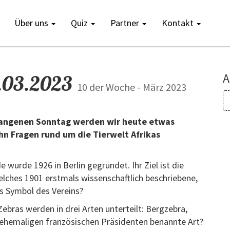
Über uns
Quiz
Partner
Kontakt
6.03.2023
A
10 der Woche - März 2023
gangenen Sonntag werden wir heute etwas
n Fragen rund um die Tierwelt Afrikas
 wurde 1926 in Berlin gegründet. Ihr Ziel ist die
elches 1901 erstmals wissenschaftlich beschriebene,
as Symbol des Vereins?
ebras werden in drei Arten unterteilt: Bergzebra,
ehemaligen französischen Präsidenten benannte Art?