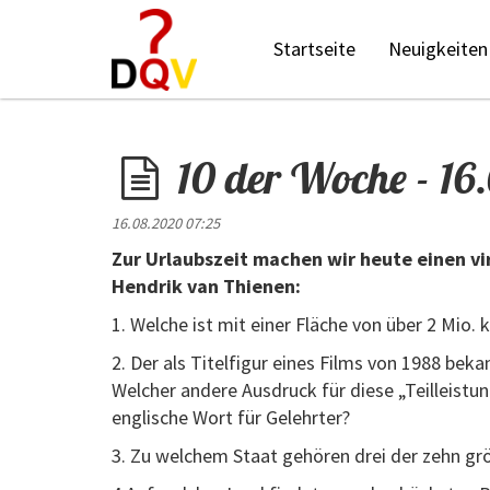
Startseite
Neuigkeiten
10 der Woche - 1
16.08.2020 07:25
Zur Urlaubszeit machen wir heute einen vi
Hendrik van Thienen:
1. Welche ist mit einer Fläche von über 2 Mio. 
2. Der als Titelfigur eines Films von 1988 bek
Welcher andere Ausdruck für diese „Teilleistu
englische Wort für Gelehrter?
3. Zu welchem Staat gehören drei der zehn grö