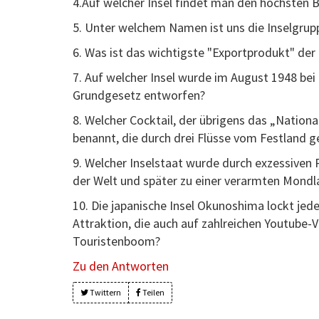
4.Auf welcher Insel findet man den höchsten 
5. Unter welchem Namen ist uns die Inselgrup
6. Was ist das wichtigste "Exportprodukt" der
7. Auf welcher Insel wurde im August 1948 be
Grundgesetz entworfen?
8. Welcher Cocktail, der übrigens das „National
benannt, die durch drei Flüsse vom Festland g
9. Welcher Inselstaat wurde durch exzessive
der Welt und später zu einer verarmten Mondl
10. Die japanische Insel Okunoshima lockt jed
Attraktion, die auch auf zahlreichen Youtube-Vi
Touristenboom?
Zu den Antworten
Twittern
Teilen