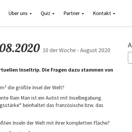
Über uns
Quiz
Partner
Kontakt
6.08.2020
A
10 der Woche - August 2020
rtuellen Inseltrip. Die Fragen dazu stammen von
km² die größte Insel der Welt?
annte Rain Man ist ein Autist mit Inselbegabung.
ngsstärke“ beinhaltet das französische bzw. das
ßten Inseln der Welt mit ihrer kompletten Fläche?