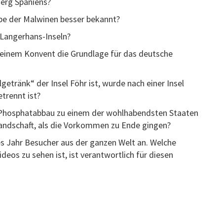
Berg Spaniens?
pe der Malwinen besser bekannt?
 Langerhans-Inseln?
i einem Konvent die Grundlage für das deutsche
getränk“ der Insel Föhr ist, wurde nach einer Insel
etrennt ist?
n Phosphatabbau zu einem der wohlhabendsten Staaten
andschaft, als die Vorkommen zu Ende gingen?
es Jahr Besucher aus der ganzen Welt an. Welche
deos zu sehen ist, ist verantwortlich für diesen