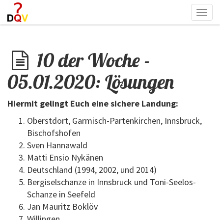
Togg
navi
10 der Woche -
05.01.2020: Lösungen
Hiermit gelingt Euch eine sichere Landung:
Oberstdort, Garmisch-Partenkirchen, Innsbruck,
Bischofshofen
Sven Hannawald
Matti Ensio Nykänen
Deutschland (1994, 2002, und 2014)
Bergiselschanze in Innsbruck und Toni-Seelos-
Schanze in Seefeld
Jan Mauritz Boklöv
Willingen